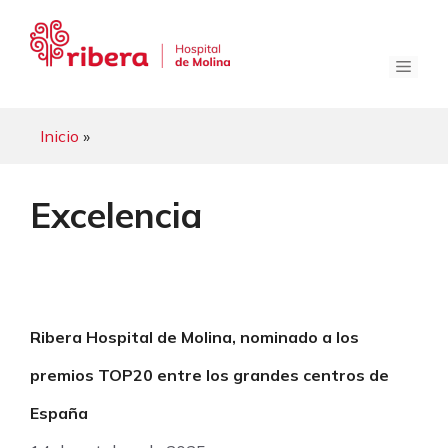
Saltar
al
contenido
Menú
Inicio
»
Excelencia
Ribera Hospital de Molina, nominado a los
premios TOP20 entre los grandes centros de
España