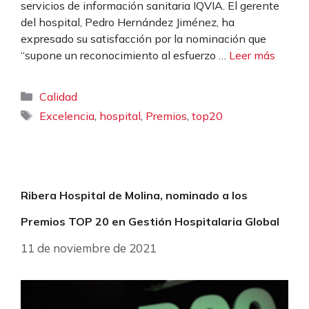
servicios de información sanitaria IQVIA. El gerente
del hospital, Pedro Hernández Jiménez, ha
expresado su satisfacción por la nominación que
“supone un reconocimiento al esfuerzo …
Leer más
Categorías
Calidad
Etiquetas
,
,
,
Excelencia
hospital
Premios
top20
Ribera Hospital de Molina, nominado a los
Premios TOP 20 en Gestión Hospitalaria Global
11 de noviembre de 2021