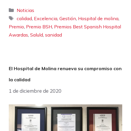
Categorías
Noticias
Etiquetas
,
,
,
,
calidad
Excelencia
Gestión
Hospital de molina
,
,
Premio
Premio BSH
Premios Best Spanish Hospital
,
,
Awardas
Saluld
sanidad
El Hospital de Molina renueva su compromiso con
la calidad
1 de diciembre de 2020