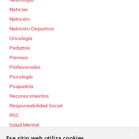
Noticias
Nutrición
Nutrición Deportiva
Oncología
Pediatría
Premios
Profesionales
Psicología
Psiquiatría
Reconocimientos
Responsabilidad Social
RSC
Salud Mental
×
Servicios
Ese sitio web utiliza cookies