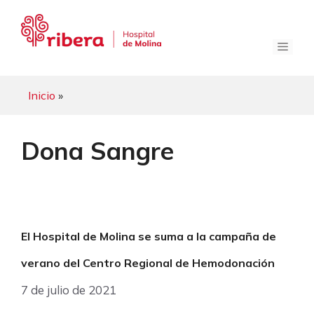
Saltar
al
contenido
Menú
Inicio
»
Dona Sangre
El Hospital de Molina se suma a la campaña de
verano del Centro Regional de Hemodonación
7 de julio de 2021