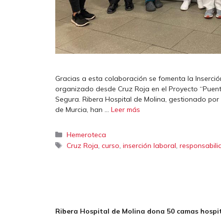
Gracias a esta colaboración se fomenta la Inserció
organizado desde Cruz Roja en el Proyecto “Puentes
Segura. Ribera Hospital de Molina, gestionado por 
de Murcia, han …
Leer más
Categorías
Hemeroteca
Etiquetas
,
,
,
Cruz Roja
curso
inserción laboral
responsabili
Ribera Hospital de Molina dona 50 camas hospit