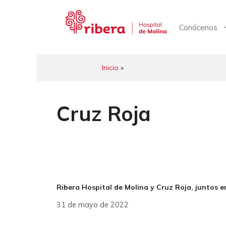
Saltar
al
contenido
Conócenos
Inicio
»
Cruz Roja
Ribera Hospital de Molina y Cruz Roja, juntos en
31 de mayo de 2022