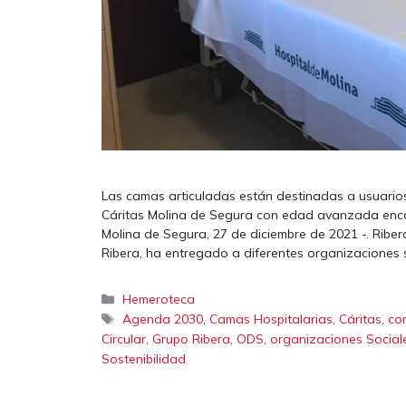
Las camas articuladas están destinadas a usuario
Cáritas Molina de Segura con edad avanzada enca
Molina de Segura, 27 de diciembre de 2021 -. Riber
Ribera, ha entregado a diferentes organizaciones 
Categorías
Hemeroteca
Etiquetas
,
,
,
Agenda 2030
Camas Hospitalarias
Cáritas
co
,
,
,
Circular
Grupo Ribera
ODS
organizaciones Social
Sostenibilidad