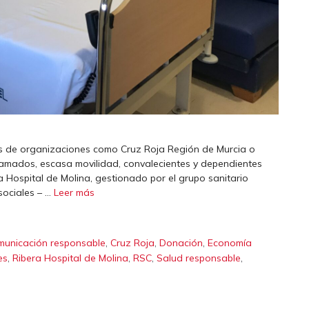
s de organizaciones como Cruz Roja Región de Murcia o
mados, escasa movilidad, convalecientes y dependientes
a Hospital de Molina, gestionado por el grupo sanitario
sociales – …
Leer más
,
,
,
municación responsable
Cruz Roja
Donación
Economía
,
,
,
,
es
Ribera Hospital de Molina
RSC
Salud responsable