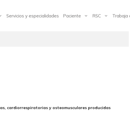
Servicios y especialidades
Paciente
RSC
Trabaja 
e
icas, cardiorrespiratorias y osteomusculares producidas