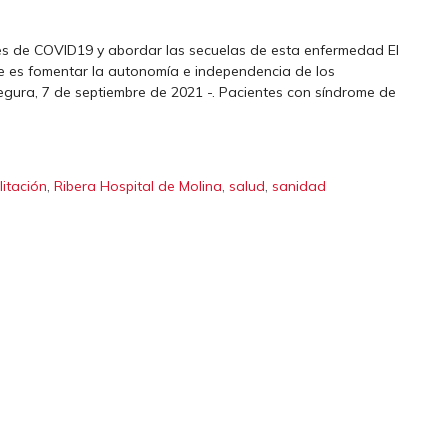
ntes de COVID19 y abordar las secuelas de esta enfermedad El
nte es fomentar la autonomía e independencia de los
egura, 7 de septiembre de 2021 -. Pacientes con síndrome de
,
,
,
litación
Ribera Hospital de Molina
salud
sanidad