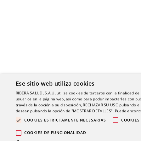
Ese sitio web utiliza cookies
RIBERA SALUD, S.A.U, utiliza cookies de terceros con la finalidad de r
usuarios en la página web, así como para poder impactarles con pub
través de la opción a su disposición, RECHAZAR SU USO pulsando
desean pulsando la opción de "MOSTRAR DETALLES". Puede encontra
COOKIES ESTRICTAMENTE NECESARIAS
COOKIES
© 2026 Gru
COOKIES DE FUNCIONALIDAD