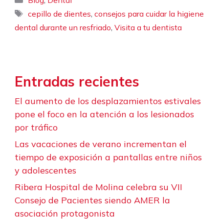
Blog
Dental
Etiquetas
,
cepillo de dientes
consejos para cuidar la higiene
,
dental durante un resfriado
Visita a tu dentista
Entradas recientes
El aumento de los desplazamientos estivales
pone el foco en la atención a los lesionados
por tráfico
Las vacaciones de verano incrementan el
tiempo de exposición a pantallas entre niños
y adolescentes
Ribera Hospital de Molina celebra su VII
Consejo de Pacientes siendo AMER la
asociación protagonista