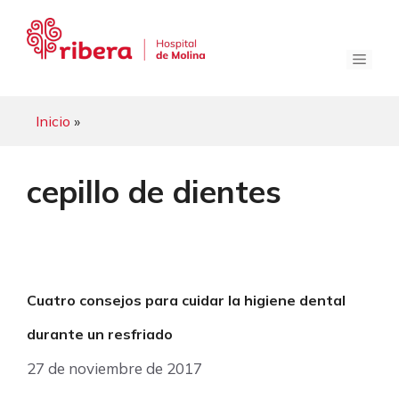
Saltar
al
contenido
Menú
Inicio
»
cepillo de dientes
Cuatro consejos para cuidar la higiene dental
durante un resfriado
27 de noviembre de 2017