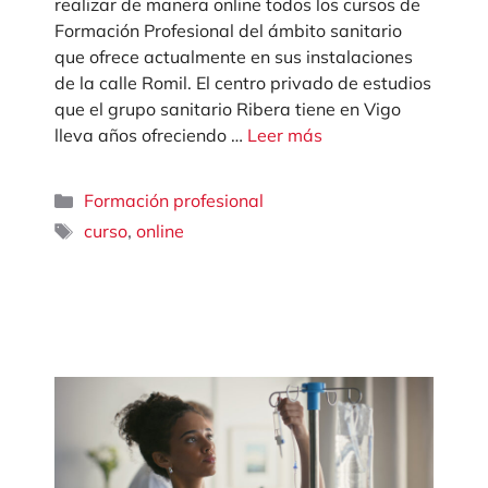
realizar de manera online todos los cursos de
Formación Profesional del ámbito sanitario
que ofrece actualmente en sus instalaciones
de la calle Romil. El centro privado de estudios
que el grupo sanitario Ribera tiene en Vigo
lleva años ofreciendo …
Leer más
Categorías
Formación profesional
Etiquetas
,
curso
online