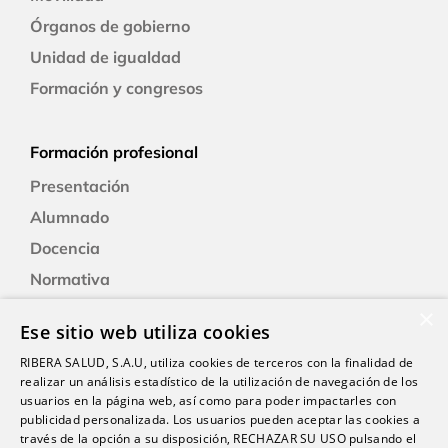
Órganos de gobierno
Unidad de igualdad
Formación y congresos
Formación profesional
Presentación
Alumnado
Docencia
Normativa
Formación
×
Ese sitio web utiliza cookies
Alexia: plataforma educativa
RIBERA SALUD, S.A.U, utiliza cookies de terceros con la finalidad de
realizar un análisis estadístico de la utilización de navegación de los
usuarios en la página web, así como para poder impactarles con
Nuestro centro
publicidad personalizada. Los usuarios pueden aceptar las cookies a
Historia
través de la opción a su disposición, RECHAZAR SU USO pulsando el