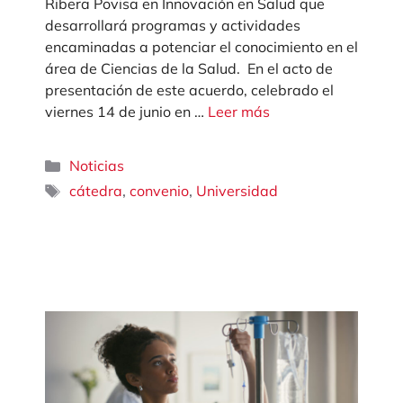
Ribera Povisa en Innovación en Salud que
desarrollará programas y actividades
encaminadas a potenciar el conocimiento en el
área de Ciencias de la Salud. En el acto de
presentación de este acuerdo, celebrado el
viernes 14 de junio en …
Leer más
Categorías
Noticias
Etiquetas
,
,
cátedra
convenio
Universidad