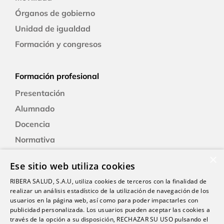
Órganos de gobierno
Unidad de igualdad
Formación y congresos
Formación profesional
Presentación
Alumnado
Docencia
Normativa
Formación
×
Ese sitio web utiliza cookies
Alexia: plataforma educativa
RIBERA SALUD, S.A.U, utiliza cookies de terceros con la finalidad de
realizar un análisis estadístico de la utilización de navegación de los
usuarios en la página web, así como para poder impactarles con
Nuestro centro
publicidad personalizada. Los usuarios pueden aceptar las cookies a
Historia
través de la opción a su disposición, RECHAZAR SU USO pulsando el