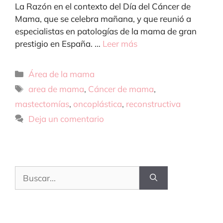
La Razón en el contexto del Día del Cáncer de
Mama, que se celebra mañana, y que reunió a
especialistas en patologías de la mama de gran
prestigio en España. …
Leer más
Categorías
Área de la mama
Etiquetas
area de mama
,
Cáncer de mama
,
mastectomías
,
oncoplástica
,
reconstructiva
Deja un comentario
Buscar: