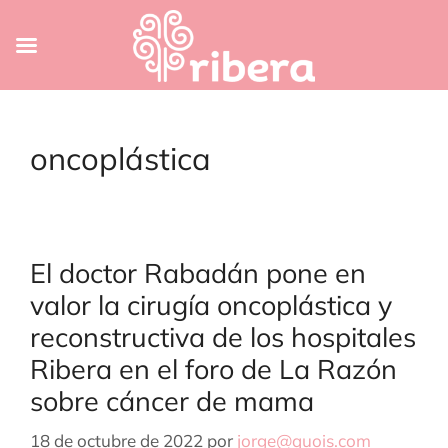
Saltar
al
oncoplástica
contenido
El doctor Rabadán pone en
valor la cirugía oncoplástica y
reconstructiva de los hospitales
Ribera en el foro de La Razón
sobre cáncer de mama
18 de octubre de 2022
por
jorge@quois.com