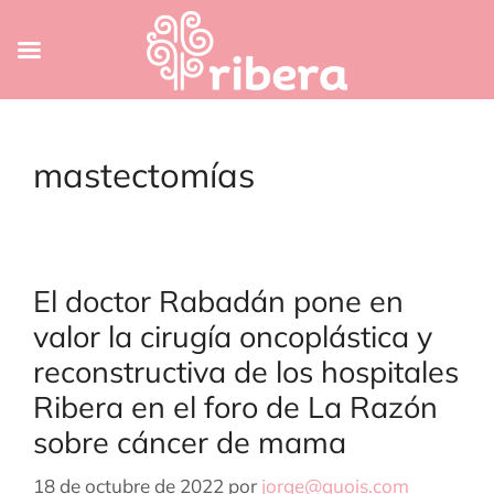
Saltar
al
mastectomías
contenido
El doctor Rabadán pone en
valor la cirugía oncoplástica y
reconstructiva de los hospitales
Ribera en el foro de La Razón
sobre cáncer de mama
18 de octubre de 2022
por
jorge@quois.com