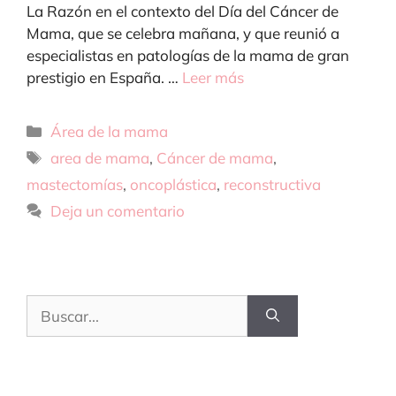
La Razón en el contexto del Día del Cáncer de
Mama, que se celebra mañana, y que reunió a
especialistas en patologías de la mama de gran
prestigio en España. …
Leer más
Categorías
Área de la mama
Etiquetas
area de mama
,
Cáncer de mama
,
mastectomías
,
oncoplástica
,
reconstructiva
Deja un comentario
Buscar: