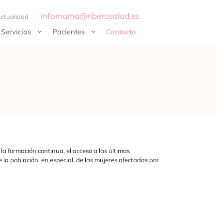
infomama@riberasalud.es
ctualidad
Servicios
Pacientes
Contacto
a formación continua, el acceso a las últimas
 la población, en especial, de las mujeres afectadas por