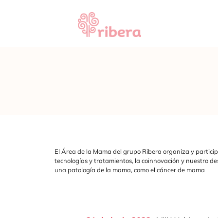
Saltar
al
contenido
El Área de la Mama del grupo Ribera organiza y participa
tecnologías y tratamientos, la coinnovación y nuestro de
una patología de la mama, como el cáncer de mama