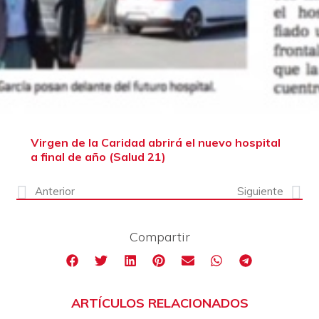
Virgen de la Caridad abrirá el nuevo hospital
a final de año (Salud 21)
Anterior
Siguiente
Compartir
ARTÍCULOS RELACIONADOS