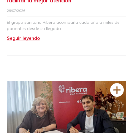
facilitar la mejor atención
29/07/2026
El grupo sanitario Ribera acompaña cada año a miles de
pacientes desde su llegada
Seguir leyendo