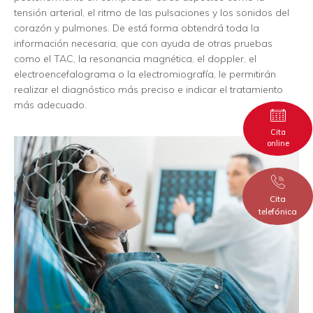
tensión arterial, el ritmo de las pulsaciones y los sonidos del
corazón y pulmones. De está forma obtendrá toda la
información necesaria, que con ayuda de otras pruebas
como el TAC, la resonancia magnética, el doppler, el
electroencefalograma o la electromiografía, le permitirán
realizar el diagnóstico más preciso e indicar el tratamiento
más adecuado.
Cita
online
Cita
telefónica