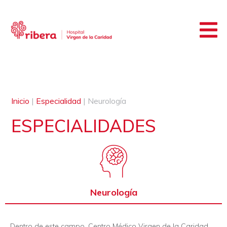
Inicio
|
Especialidad
|
Neurología
ESPECIALIDADES
Neurología
Dentro de este campo, Centro Médico Virgen de la Caridad