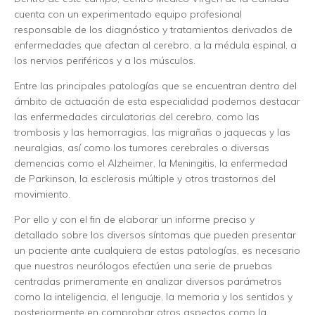
cuenta con un experimentado equipo profesional
responsable de los diagnóstico y tratamientos derivados de
enfermedades que afectan al cerebro, a la médula espinal, a
los nervios periféricos y a los músculos.
Entre las principales patologías que se encuentran dentro del
ámbito de actuación de esta especialidad podemos destacar
las enfermedades circulatorias del cerebro, como las
trombosis y las hemorragias, las migrañas o jaquecas y las
neuralgias, así como los tumores cerebrales o diversas
demencias como el Alzheimer, la Meningitis, la enfermedad
de Parkinson, la esclerosis múltiple y otros trastornos del
movimiento.
Por ello y con el fin de elaborar un informe preciso y
detallado sobre los diversos síntomas que pueden presentar
un paciente ante cualquiera de estas patologías, es necesario
que nuestros neurólogos efectúen una serie de pruebas
centradas primeramente en analizar diversos parámetros
como la inteligencia, el lenguaje, la memoria y los sentidos y
posteriormente en comprobar otros aspectos como la