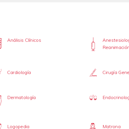
Análisis Clínicos
Anestesiolog
Reanimació
Cardiología
Cirugía Gene
Dermatología
Endocrinolo
Logopedia
Matrona