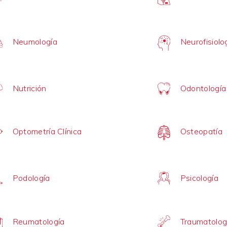
Neumología
Neurofisiolog
Nutrición
Odontología
Optometría Clínica
Osteopatía
Podología
Psicología
Reumatología
Traumatolog