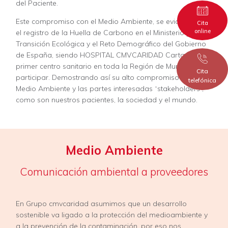
del Paciente.
Este compromiso con el Medio Ambiente, se evidencia con
Cita
online
el registro de la Huella de Carbono en el Ministerio para la
Transición Ecológica y el Reto Demográfico del Gobierno
de España, siendo HOSPITAL CMVCARIDAD Cartagena, el
primer centro sanitario en toda la Región de Murcia en
Cita
participar. Demostrando así su alto compromiso con el
telefónica
Medio Ambiente y las partes interesadas “stakeholders”,
como son nuestros pacientes, la sociedad y el mundo.
Medio Ambiente
Comunicación ambiental a proveedores
En Grupo cmvcaridad asumimos que un desarrollo
sostenible va ligado a la protección del medioambiente y
a la prevención de la contaminación, por eso nos