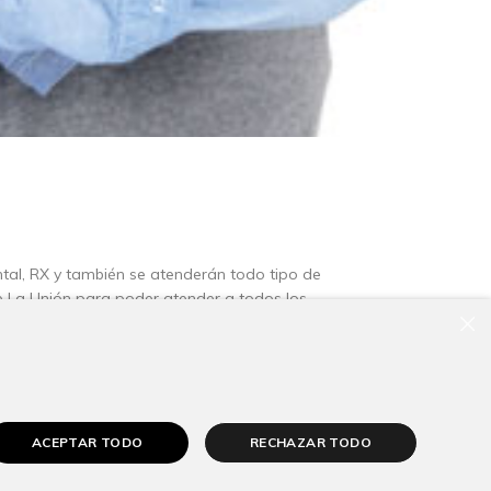
Dental, RX y también se atenderán todo tipo de
 de La Unión para poder atender a todos los
×
Siguiente
ACEPTAR TODO
RECHAZAR TODO