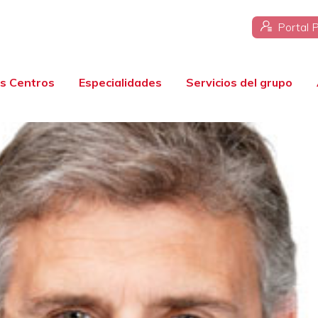
Portal 
s Centros
Especialidades
Servicios del grupo