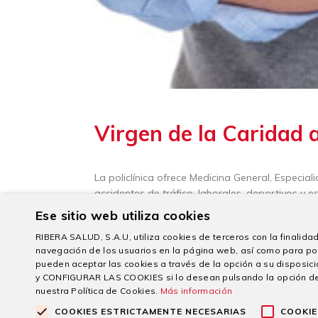
Virgen de la Caridad 
La policlínica ofrece Medicina General, Especial
accidentes de tráfico, laborales, deportivos y 
habitantes de la zona y pedanías.
Ese sitio web utiliza cookies
RIBERA SALUD, S.A.U, utiliza cookies de terceros con la finalidad 
navegación de los usuarios en la página web, así como para po
Anterior
pueden aceptar las cookies a través de la opción a su dispo
y CONFIGURAR LAS COOKIES si lo desean pulsando la opción d
nuestra Política de Cookies.
Más información
COOKIES ESTRICTAMENTE NECESARIAS
COOKIE