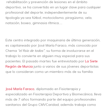
rehabilitación y prevención de lesiones en el ámbito
deportivo, se ha convertido en un lugar clave para cualquier
profesional del deporte; independientemente de su
tipología ya sea fútbol, motociclismo, piragüismo, vela,
natación, boxeo, gimnasia rítmica…..
Este centro integrado por maquinaria de última generación,
es capitaneado por José María Faraco, más conocido por
Chema
“el fisio de todos”
, su forma de involucrarse en el
trabajo lo convierte en alguien muy especial para sus
pacientes. El pasado martes fue entrevistado por
La Siete
Región de Murcia
junto a varios de sus jóvenes deportistas
que lo consideran como un miembro más de su familia.
José María Faraco
, diplomado en Fisioterapia y
especializado en Fisioterapia Deportiva y Biomecánica, lleva
más de 7 años formando parte del equipo profesionales
sanitarios del Grupo CMVCaridad, además trabaja como