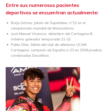
Entre sus numerosos pacientes
deportivos se encuentran actualmente:
Borja Gómez, piloto de Superbikes, nº12 en el
campeonato mundial de Motociclismo.
José Manuel Vivancos, delantero del Cartagena B,
máximo goleador temporada 21-22.
Pablo Díaz, Atleta del club de atletismo UCAM
Cartagena, campeón de España U-23 en 2018 pruebas
combinadas Decathlon.