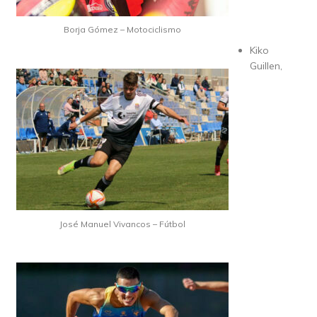
Borja Gómez – Motociclismo
Kiko
Guillen,
José Manuel Vivancos – Fútbol