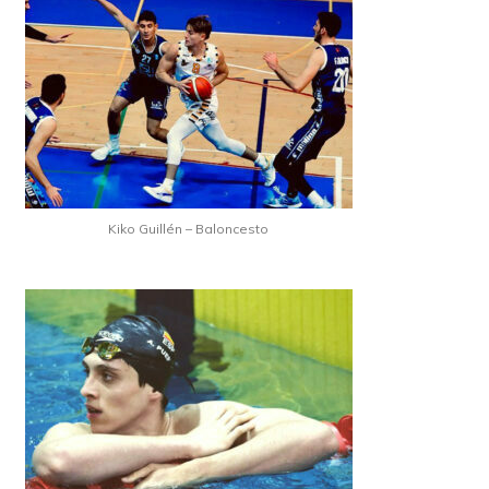
Kiko Guillén – Baloncesto