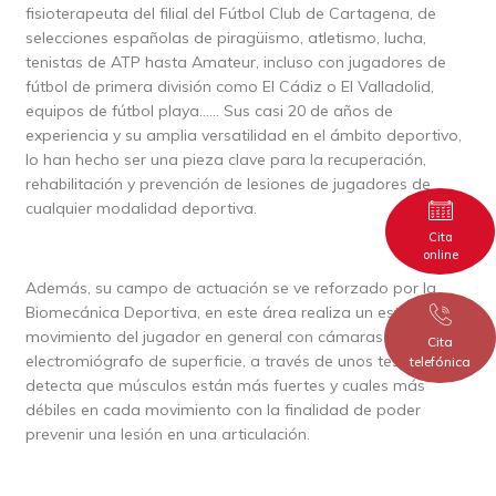
fisioterapeuta del filial del Fútbol Club de Cartagena, de
selecciones españolas de piragüismo, atletismo, lucha,
tenistas de ATP hasta Amateur, incluso con jugadores de
fútbol de primera división como El Cádiz o El Valladolid,
equipos de fútbol playa…… Sus casi 20 de años de
experiencia y su amplia versatilidad en el ámbito deportivo,
lo han hecho ser una pieza clave para la recuperación,
rehabilitación y prevención de lesiones de jugadores de
cualquier modalidad deportiva.
Cita
online
Además, su campo de actuación se ve reforzado por la
Biomecánica Deportiva, en este área realiza un estudio del
movimiento del jugador en general con cámaras y un
Cita
electromiógrafo de superficie, a través de unos test se
telefónica
detecta que músculos están más fuertes y cuales más
débiles en cada movimiento con la finalidad de poder
prevenir una lesión en una articulación.