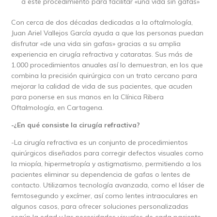
a este procedimiento para facilitar «una vida sin gafas»
Con cerca de dos décadas dedicadas a la oftalmología,
Juan Ariel Vallejos García ayuda a que las personas puedan
disfrutar «de una vida sin gafas» gracias a su amplia
experiencia en cirugía refractiva y cataratas. Sus más de
1.000 procedimientos anuales así lo demuestran, en los que
combina la precisión quirúrgica con un trato cercano para
mejorar la calidad de vida de sus pacientes, que acuden
para ponerse en sus manos en la Clínica Ribera
Oftalmología, en Cartagena.
-¿En qué consiste la cirugía refractiva?
-La cirugía refractiva es un conjunto de procedimientos
quirúrgicos diseñados para corregir defectos visuales como
la miopía, hipermetropía y astigmatismo, permitiendo a los
pacientes eliminar su dependencia de gafas o lentes de
contacto. Utilizamos tecnología avanzada, como el láser de
femtosegundo y excímer, así como lentes intraoculares en
algunos casos, para ofrecer soluciones personalizadas