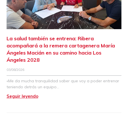
La salud también se entrena: Ribera
acompañará a la remera cartagenera María
Ángeles Macián en su camino hacia Los
Ángeles 2028
03/08/2026
«Me da mucha tranquilidad saber que voy a poder entrenar
teniendo detrás un equipo
Seguir leyendo