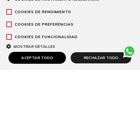
COOKIES DE RENDIMIENTO
COOKIES DE PREFERENCIAS
COOKIES DE FUNCIONALIDAD
MOSTRAR DETALLES
ACEPTAR TODO
RECHAZAR TODO
Ribera Virgen de la Caridad ofrecerá una
asistencia médica 360º al FC Cartagena
durante la temporada 2026/2027