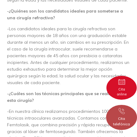
según la edad y las necesidades visuales de cada paciente.
-¿Quiénes son los candidatos ideales para someterse a
una cirugía refractiva?
-Los candidatos ideales para la cirugía refractiva son
personas mayores de 18 años con una graduación estable
durante al menos un año, sin cambios en su prescripción. En
el caso de la cirugía intraocular, suele recomendarse a
pacientes mayores de 45 años con presbicia o cataratas
incipientes. Antes de cualquier procedimiento, realizamos un
estudio exhaustivo para determinar la mejor opción
quirúrgica según la edad, la salud ocular y las necesidades
visuales de cada paciente.
Cita
-¿Cuáles son las técnicas principales que se realizan en
online
esta cirugía?
-En nuestra clínica realizamos procedimientos 100% láser y
técnicas intraoculares avanzadas. Contamos con el
Cita
telefónica
Femtolasik, que combina precisión y rápida recuperación
gracias al láser de femtosegundo. También ofrecemos la