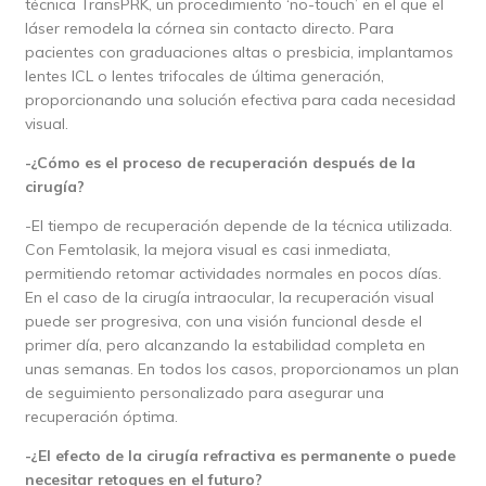
técnica TransPRK, un procedimiento ‘no-touch’ en el que el
láser remodela la córnea sin contacto directo. Para
pacientes con graduaciones altas o presbicia, implantamos
lentes ICL o lentes trifocales de última generación,
proporcionando una solución efectiva para cada necesidad
visual.
-¿Cómo es el proceso de recuperación después de la
cirugía?
-El tiempo de recuperación depende de la técnica utilizada.
Con Femtolasik, la mejora visual es casi inmediata,
permitiendo retomar actividades normales en pocos días.
En el caso de la cirugía intraocular, la recuperación visual
puede ser progresiva, con una visión funcional desde el
primer día, pero alcanzando la estabilidad completa en
unas semanas. En todos los casos, proporcionamos un plan
de seguimiento personalizado para asegurar una
recuperación óptima.
-¿El efecto de la cirugía refractiva es permanente o puede
necesitar retoques en el futuro?