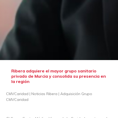
Ribera adquiere el mayor grupo sanitario
privado de Murcia y consolida su presencia en
la región
CMVCaridad | Noticias Ribera | Adquisición Grupo
CMVCaridad