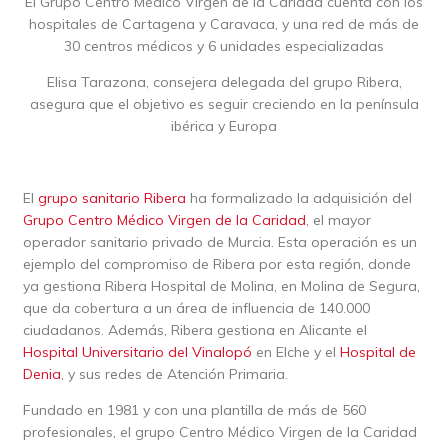
El Grupo Centro Médico Virgen de la Caridad cuenta con los
hospitales de Cartagena y Caravaca, y una red de más de
30 centros médicos y 6 unidades especializadas
Elisa Tarazona, consejera delegada del grupo Ribera,
asegura que el objetivo es seguir creciendo en la península
ibérica y Europa
El
grupo sanitario Ribera
ha formalizado la adquisición del
Grupo Centro Médico Virgen de la Caridad
, el mayor
operador sanitario privado de Murcia. Esta operación es un
ejemplo del compromiso de Ribera por esta región, donde
ya gestiona Ribera Hospital de Molina, en Molina de Segura,
que da cobertura a un área de influencia de 140.000
ciudadanos. Además, Ribera gestiona en Alicante el
Hospital Universitario del Vinalopó
en Elche y el
Hospital de
Denia
, y sus redes de Atención Primaria.
Fundado en 1981 y con una plantilla de más de 560
profesionales, el grupo Centro Médico Virgen de la Caridad