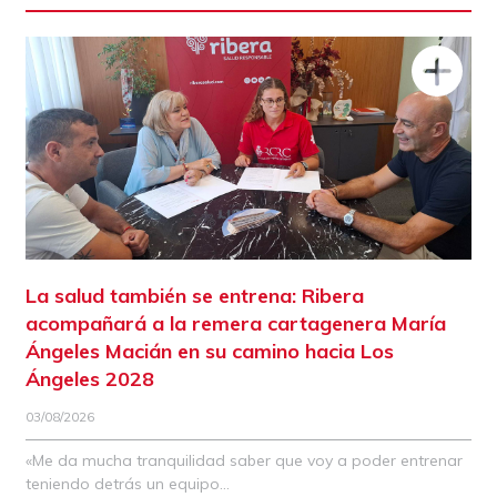
La salud también se entrena: Ribera
acompañará a la remera cartagenera María
Ángeles Macián en su camino hacia Los
Ángeles 2028
03/08/2026
«Me da mucha tranquilidad saber que voy a poder entrenar
teniendo detrás un equipo