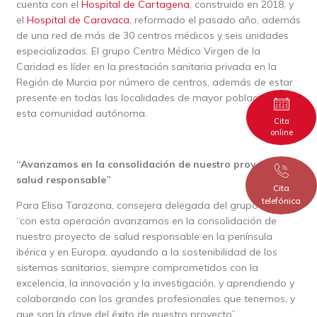
cuenta con el
Hospital de Cartagena
, construido en 2018, y
el
Hospital de Caravaca
, reformado el pasado año, además
de una red de más de 30 centros médicos y seis unidades
especializadas. El grupo Centro Médico Virgen de la
Caridad es líder en la prestación sanitaria privada en la
Región de Murcia por número de centros, además de estar
presente en todas las localidades de mayor población de
esta comunidad autónoma.
Cita
online
“Avanzamos en la consolidación de nuestro proyecto de
salud responsable
”
Cita
telefónica
Para Elisa Tarazona, consejera delegada del grupo Ribera,
“con esta operación avanzamos en la consolidación de
nuestro proyecto de salud responsable en la península
ibérica y en Europa, ayudando a la sostenibilidad de los
sistemas sanitarios, siempre comprometidos con la
excelencia, la innovación y la investigación, y aprendiendo y
colaborando con los grandes profesionales que tenemos, y
que son la clave del éxito de nuestro proyecto”.