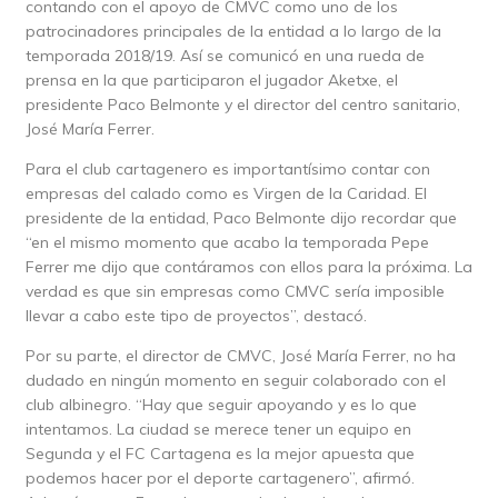
contando con el apoyo de CMVC como uno de los
patrocinadores principales de la entidad a lo largo de la
temporada 2018/19. Así se comunicó en una rueda de
prensa en la que participaron el jugador Aketxe, el
presidente Paco Belmonte y el director del centro sanitario,
José María Ferrer.
Para el club cartagenero es importantísimo contar con
empresas del calado como es Virgen de la Caridad. El
presidente de la entidad, Paco Belmonte dijo recordar que
“en el mismo momento que acabo la temporada Pepe
Ferrer me dijo que contáramos con ellos para la próxima. La
verdad es que sin empresas como CMVC sería imposible
llevar a cabo este tipo de proyectos”, destacó.
Por su parte, el director de CMVC, José María Ferrer, no ha
dudado en ningún momento en seguir colaborado con el
club albinegro. “Hay que seguir apoyando y es lo que
intentamos. La ciudad se merece tener un equipo en
Segunda y el FC Cartagena es la mejor apuesta que
podemos hacer por el deporte cartagenero”, afirmó.