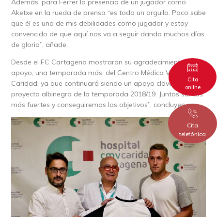
Además, para Ferrer la presencia de un jugador como
Aketxe en la rueda de prensa “es todo un orgullo. Paco sabe
que él es una de mis debilidades como jugador y estoy
convencido de que aquí nos va a seguir dando muchos días
de gloria”, añade.
Desde el FC Cartagena mostraron su agradecimiento del
apoyo, una temporada más, del Centro Médico Virgen de la
Cita
Caridad, ya que continuará siendo un apoyo clave para el
online
proyecto albinegro de la temporada 2018/19. Juntos somos
más fuertes y conseguiremos los objetivos”, concluyen.
Cita
telefónica