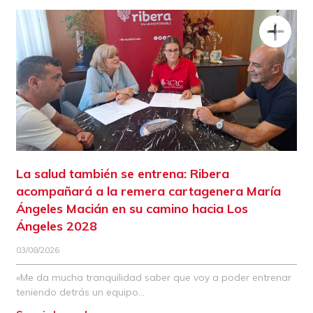
La salud también se entrena: Ribera
acompañará a la remera cartagenera María
Ángeles Macián en su camino hacia Los
Ángeles 2028
03/08/2026
«Me da mucha tranquilidad saber que voy a poder entrenar
teniendo detrás un equipo