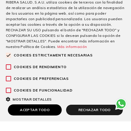
RIBERA SALUD, S.A.U, utiliza cookies de terceros con la finalidad
29/07/2026
de realizar un análisis estadístico de la utilización de navegación
de los usuarios en la página web, así como para poder
El grupo sanitario Ribera acompaña cada año a miles de
impactarles con publicidad personalizada. Los usuarios pueden
pacientes desde su llegada
aceptar las cookies a través de la opción a su disposición,
RECHAZAR SU USO pulsando el botón de "RECHAZAR TODO" y
Seguir leyendo
CONFIGURAR LAS COOKIES si lo desean pulsando la opción de
"MOSTRAR DETALLES". Puede encontrar más información en
nuestra Política de Cookies.
Más información
COOKIES ESTRICTAMENTE NECESARIAS
COOKIES DE RENDIMIENTO
COOKIES DE PREFERENCIAS
COOKIES DE FUNCIONALIDAD
MOSTRAR DETALLES
ACEPTAR TODO
RECHAZAR TODO