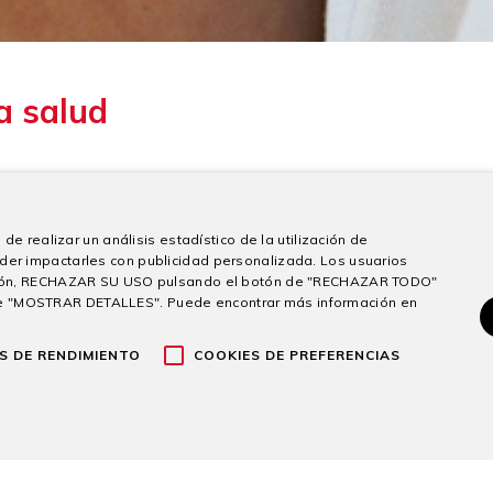
a salud
de realizar un análisis estadístico de la utilización de
Compartir
der impactarles con publicidad personalizada. Los usuarios
sición, RECHAZAR SU USO pulsando el botón de "RECHAZAR TODO"
e "MOSTRAR DETALLES". Puede encontrar más información en
S DE RENDIMIENTO
COOKIES DE PREFERENCIAS
ONADOS