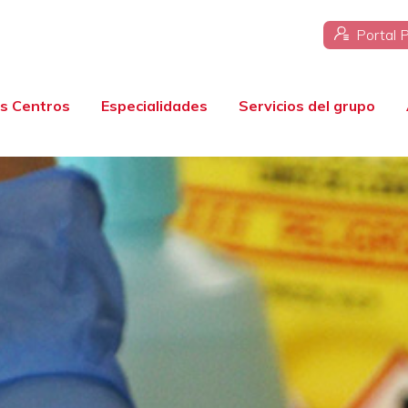
Portal 
s Centros
Especialidades
Servicios del grupo