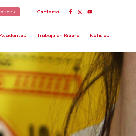
Contacto
|
Paciente
Accidentes
Trabaja en Ribera
Noticias