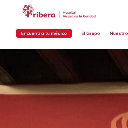
Encuentra tu médico
El Grupo
Nuestro