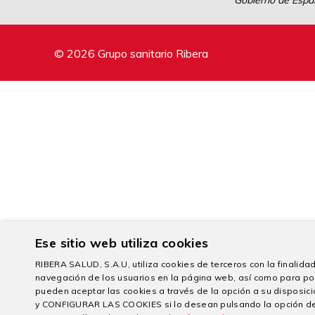
Gobierno de Españ
© 2026 Grupo sanitario Ribera
Ese sitio web utiliza cookies
RIBERA SALUD, S.A.U, utiliza cookies de terceros con la finalidad 
navegación de los usuarios en la página web, así como para po
pueden aceptar las cookies a través de la opción a su dispo
y CONFIGURAR LAS COOKIES si lo desean pulsando la opción d