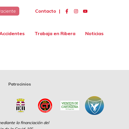
Contacto
|
Paciente
Accidentes
Trabaja en Ribera
Noticias
Patrocinios
diante la financiación del