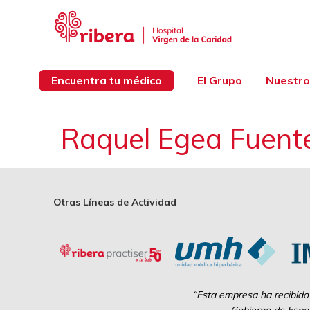
Encuentra tu médico
El Grupo
Nuestro
Raquel Egea Fuent
Otras Líneas de Actividad
“Esta empresa ha recibido