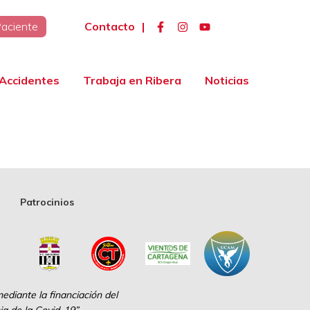
Contacto
|
Paciente
Accidentes
Trabaja en Ribera
Noticias
Patrocinios
diante la financiación del