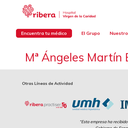
Encuentra tu médico
El Grupo
Nuestro
Mª Ángeles Martín 
Otras Líneas de Actividad
“Esta empresa ha recibido