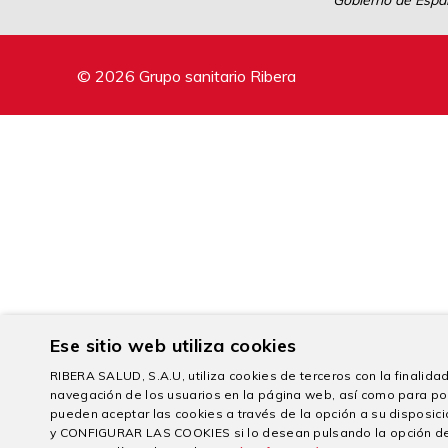
Gobierno de Españ
© 2026 Grupo sanitario Ribera
Ese sitio web utiliza cookies
RIBERA SALUD, S.A.U, utiliza cookies de terceros con la finalidad 
navegación de los usuarios en la página web, así como para po
pueden aceptar las cookies a través de la opción a su dispo
y CONFIGURAR LAS COOKIES si lo desean pulsando la opción d