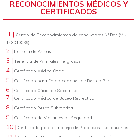
RECONOCIMIENTOS MÉDICOS Y
CERTIFICADOS
1 |
Centro de Reconocimientos de conductores Nº Res (MU-
143040089)
2 |
Licencia de Armas
3 |
Tenencia de Animales Peligrosos
4 |
Certificado Médico Oficial
5 |
Certificado para Embarcaciones de Recreo Per
6 |
Certificado Oficial de Socorrista
7 |
Certificado Médico de Buceo Recreativo
8 |
Certificado Pesca Submarina
9 |
Certificado de Vigilantes de Seguridad
10 |
Certificado para el manejo de Productos Fitosanitarios
11 |