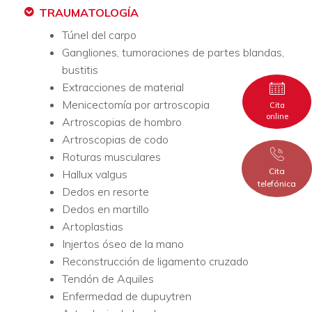
TRAUMATOLOGÍA
Túnel del carpo
Gangliones, tumoraciones de partes blandas,
bustitis
Extracciones de material
Menicectomía por artroscopia
Cita
online
Artroscopias de hombro
Artroscopias de codo
Roturas musculares
Cita
Hallux valgus
telefónica
Dedos en resorte
Dedos en martillo
Artoplastias
Injertos óseo de la mano
Reconstrucción de ligamento cruzado
Tendón de Aquiles
Enfermedad de dupuytren