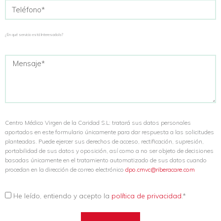
¿En qué servicio está Interesado/a?
Centro Médico Virgen de la Caridad S.L: tratará sus datos personales
aportados en este formulario únicamente para dar respuesta a las solicitudes
planteadas. Puede ejercer sus derechos de acceso, rectificación, supresión,
portabilidad de sus datos y oposición, así como a no ser objeto de decisiones
basadas únicamente en el tratamiento automatizado de sus datos cuando
procedan en la dirección de correo electrónico
dpo.cmvc@riberacare.com
He leído, entiendo y acepto la
política de privacidad
.*