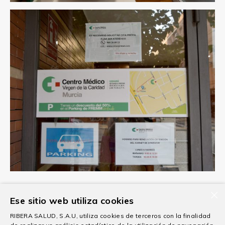
×
Ese sitio web utiliza cookies
Otras Líneas de Actividad
RIBERA SALUD, S.A.U, utiliza cookies de terceros con la finalidad