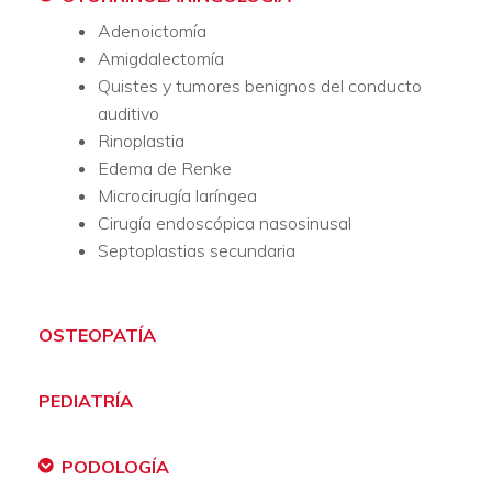
Adenoictomía
Amigdalectomía
Quistes y tumores benignos del conducto
auditivo
Rinoplastia
Edema de Renke
Microcirugía laríngea
Cirugía endoscópica nasosinusal
Septoplastias secundaria
OSTEOPATÍA
PEDIATRÍA
PODOLOGÍA