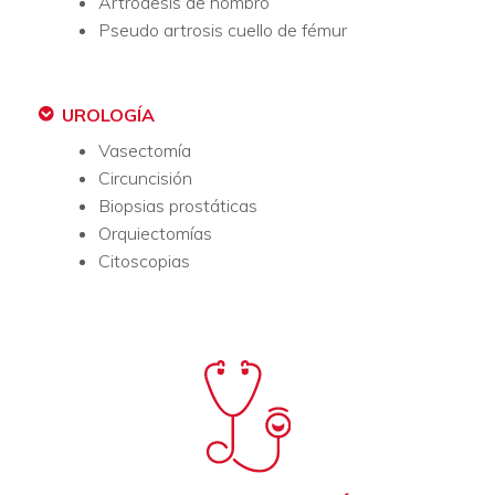
Artrodesis de hombro
Pseudo artrosis cuello de fémur
UROLOGÍA
Vasectomía
Circuncisión
Biopsias prostáticas
Orquiectomías
Citoscopias