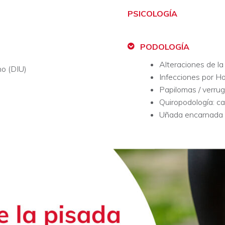
PSICOLOGÍA
PODOLOGÍA
Alteraciones de la 
no (DIU)
Infecciones por H
Papilomas / verru
Quiropodología: ca
Uñada encarnada