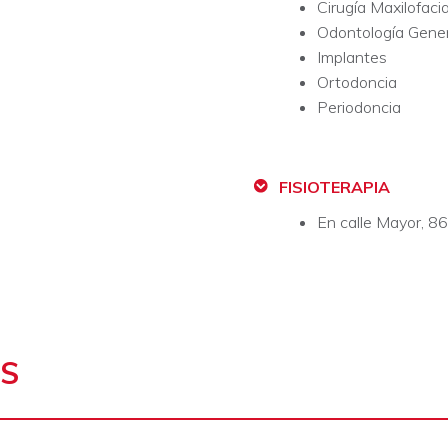
Cirugía Maxilofacia
Odontología Gene
Implantes
Ortodoncia
Periodoncia
FISIOTERAPIA
En calle Mayor, 86
ES