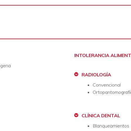
INTOLERANCIA ALIMEN
agena
RADIOLOGÍA​
Convencional
Ortopantomografí
CLÍNICA DENTAL
Blanqueamientos