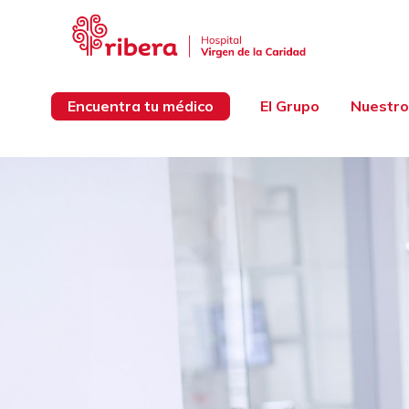
Encuentra tu médico
El Grupo
Nuestro