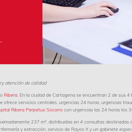
–
ary atención de calidad
io
Ribera
. En la ciudad de Cartagena se encuentran 2 de sus 4 
ue ofrece servicios centrales, urgencias 24 horas, urgencias tr
pital Ribera Perpetuo Socorro
con urgencias las 24 horas los 3
roximadamente 237 m², distribuidas en 4 consultas destinadas a
ermería y extracción, servicio de Rayos X y un gabinete especi