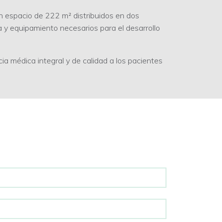
un espacio de 222 m² distribuidos en dos
a y equipamiento necesarios para el desarrollo
cia médica integral y de calidad a los pacientes