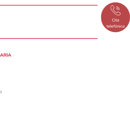
Cita
telefónica
TARIA
a