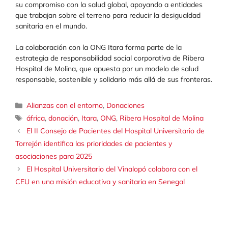
su compromiso con la salud global, apoyando a entidades
que trabajan sobre el terreno para reducir la desigualdad
sanitaria en el mundo.
La colaboración con la ONG Itara forma parte de la
estrategia de responsabilidad social corporativa de Ribera
Hospital de Molina, que apuesta por un modelo de salud
responsable, sostenible y solidario más allá de sus fronteras.
Categorías
Alianzas con el entorno
,
Donaciones
Etiquetas
áfrica
,
donación
,
Itara
,
ONG
,
Ribera Hospital de Molina
El II Consejo de Pacientes del Hospital Universitario de
Torrejón identifica las prioridades de pacientes y
asociaciones para 2025
El Hospital Universitario del Vinalopó colabora con el
CEU en una misión educativa y sanitaria en Senegal