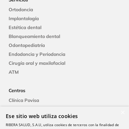
Ortodoncia
Implantología
Estética dental
Blanqueamiento dental
Odontopediatría
Endodoncia y Periodoncia
Cirugía oral y maxilofacial
ATM
Centros
Clínica Povisa
Clínica Polusa
×
Ese sitio web utiliza cookies
Ciudad Quesada
RIBERA SALUD, S.A.U, utiliza cookies de terceros con la finalidad de
Clínica Cartagena