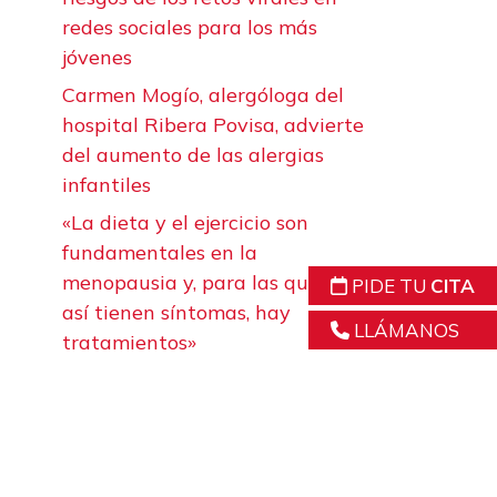
redes sociales para los más
jóvenes
Carmen Mogío, alergóloga del
hospital Ribera Povisa, advierte
del aumento de las alergias
infantiles
«La dieta y el ejercicio son
fundamentales en la
menopausia y, para las que aun
PIDE TU
CITA
así tienen síntomas, hay
LLÁMANOS
tratamientos»