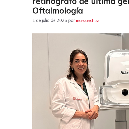
retinógrafo de última ge
Oftalmología
1 de julio de 2025
por
marsanchez