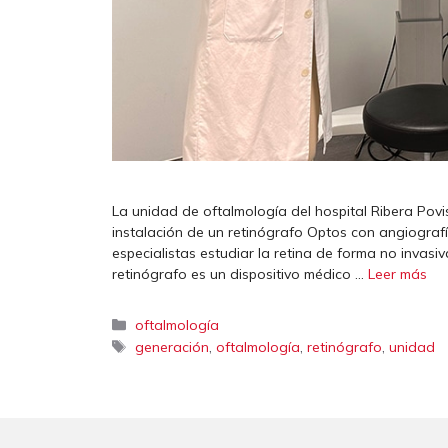
La unidad de oftalmología del hospital Ribera Povi
instalación de un retinógrafo Optos con angiografí
especialistas estudiar la retina de forma no invasiv
retinógrafo es un dispositivo médico …
Leer más
Categorías
oftalmología
Etiquetas
,
,
,
generación
oftalmología
retinógrafo
unidad