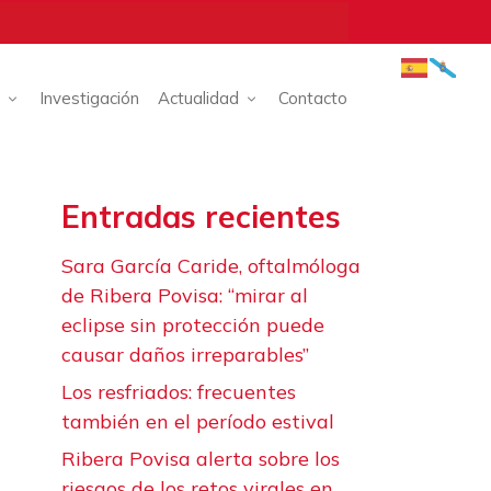
Investigación
Actualidad
Contacto
Entradas recientes
Sara García Caride, oftalmóloga
de Ribera Povisa: “mirar al
eclipse sin protección puede
causar daños irreparables”
Los resfriados: frecuentes
también en el período estival
Ribera Povisa alerta sobre los
riesgos de los retos virales en