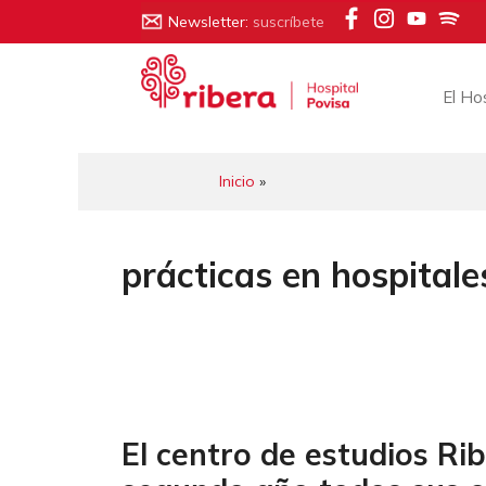
Saltar
Newsletter:
suscríbete
al
contenido
El Ho
Inicio
»
prácticas en hospitale
El centro de estudios Ri