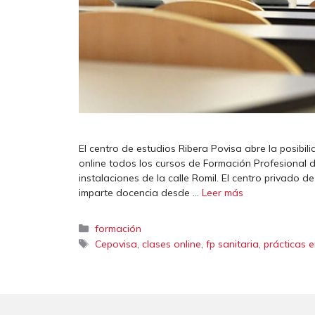
El centro de estudios Ribera Povisa abre la posibi
online todos los cursos de Formación Profesional d
instalaciones de la calle Romil. El centro privado d
imparte docencia desde …
Leer más
Categorías
formación
Etiquetas
,
,
,
Cepovisa
clases online
fp sanitaria
prácticas e