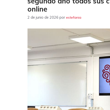
segundo año todos sus c
online
2 de junio de 2026
por
estefania