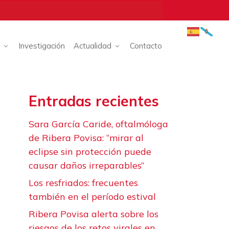
Investigación
Actualidad
Contacto
Entradas recientes
Sara García Caride, oftalmóloga
de Ribera Povisa: “mirar al
eclipse sin protección puede
causar daños irreparables”
Los resfriados: frecuentes
también en el período estival
Ribera Povisa alerta sobre los
riesgos de los retos virales en