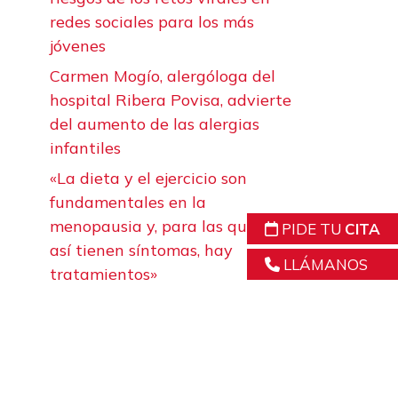
redes sociales para los más
jóvenes
Carmen Mogío, alergóloga del
hospital Ribera Povisa, advierte
del aumento de las alergias
infantiles
«La dieta y el ejercicio son
fundamentales en la
menopausia y, para las que aun
PIDE TU
CITA
así tienen síntomas, hay
LLÁMANOS
tratamientos»