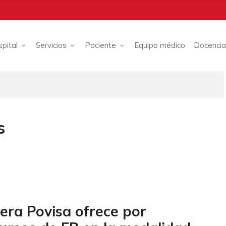
spital
Servicios
Paciente
Equipo médico
Docencia
s
bera Povisa ofrece por