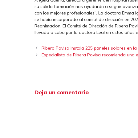
su sólida formación nos ayudarán a seguir avanzan
con los mejores profesionales”. La doctora Emma Ig
se había incorporado al comité de dirección en 202
Reanimación. El Comité de Dirección de Ribera Povi
llevada a cabo por la doctora Leal en estos años e
Ribera Povisa instala 225 paneles solares en la 
Especialista de Ribera Povisa recomienda una ex
Deja un comentario
Comentario