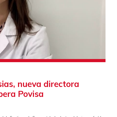
ias, nueva directora
bera Povisa