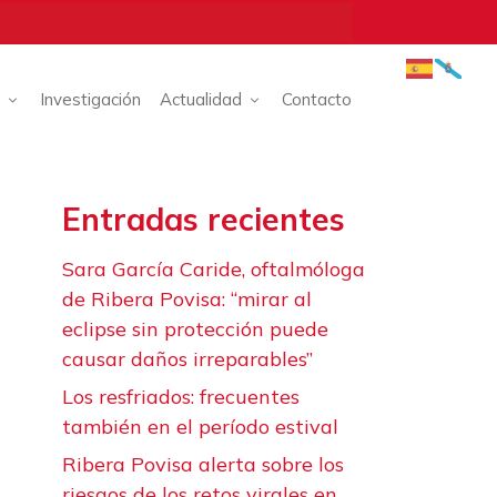
Investigación
Actualidad
Contacto
Entradas recientes
Sara García Caride, oftalmóloga
de Ribera Povisa: “mirar al
eclipse sin protección puede
causar daños irreparables”
Los resfriados: frecuentes
también en el período estival
Ribera Povisa alerta sobre los
riesgos de los retos virales en