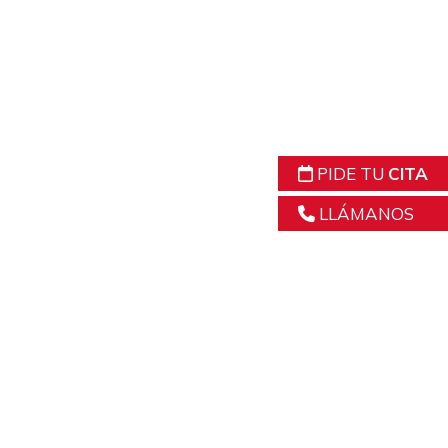
PIDE TU
CITA
LLÁMANOS