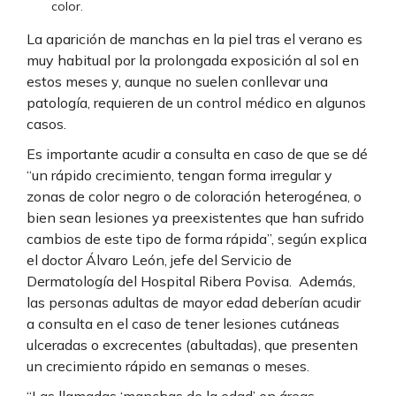
color.
La aparición de manchas en la piel tras el verano es
muy habitual por la prolongada exposición al sol en
estos meses y, aunque no suelen conllevar una
patología, requieren de un control médico en algunos
casos.
Es importante acudir a consulta en caso de que se dé
“un rápido crecimiento, tengan forma irregular y
zonas de color negro o de coloración heterogénea, o
bien sean lesiones ya preexistentes que han sufrido
cambios de este tipo de forma rápida”, según explica
el doctor Álvaro León, jefe del Servicio de
Dermatología del Hospital Ribera Povisa. Además,
las personas adultas de mayor edad deberían acudir
a consulta en el caso de tener lesiones cutáneas
ulceradas o excrecentes (abultadas), que presenten
un crecimiento rápido en semanas o meses.
“Las llamadas ‘manchas de la edad’ en áreas