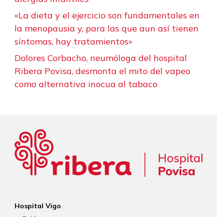
«La dieta y el ejercicio son fundamentales en
la menopausia y, para las que aun así tienen
síntomas, hay tratamientos»
Dolores Corbacho, neumóloga del hospital
Ribera Povisa, desmonta el mito del vapeo
como alternativa inocua al tabaco
Hospital Vigo