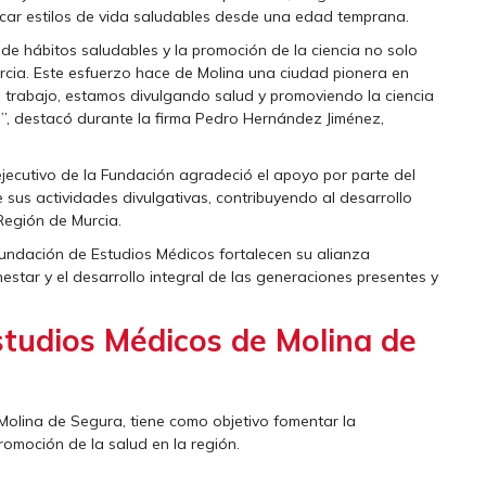
lcar estilos de vida saludables desde una edad temprana.
 de hábitos saludables y la promoción de la ciencia no solo
rcia. Este esfuerzo hace de Molina una ciudad pionera en
e trabajo, estamos divulgando salud y promoviendo la ciencia
”, destacó durante la firma Pedro Hernández Jiménez,
jecutivo de la Fundación agradeció el apoyo por parte del
 sus actividades divulgativas, contribuyendo al desarrollo
Región de Murcia.
Fundación de Estudios Médicos fortalecen su alianza
estar y el desarrollo integral de las generaciones presentes y
studios Médicos de Molina de
olina de Segura, tiene como objetivo fomentar la
promoción de la salud en la región.