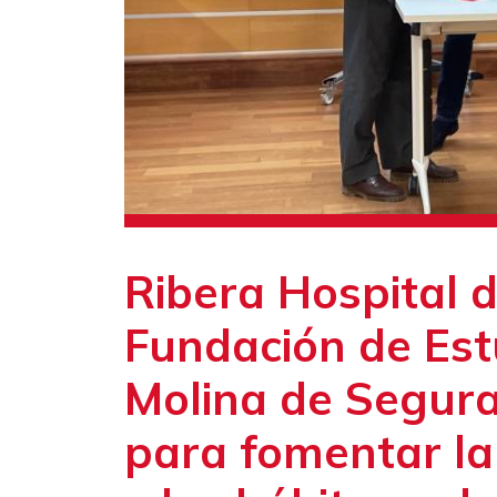
Ribera Hospital d
Fundación de Est
Molina de Segura
para fomentar la 