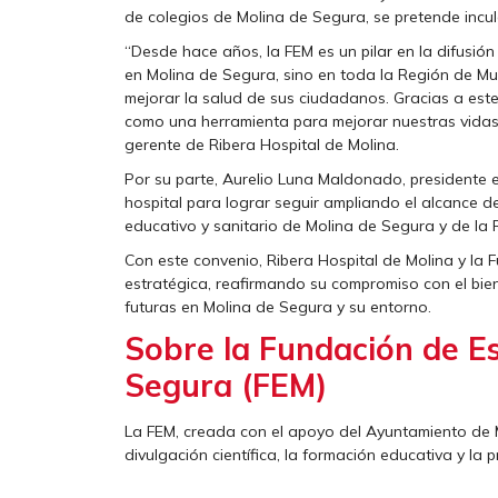
de colegios de Molina de Segura, se pretende incu
“Desde hace años, la FEM es un pilar en la difusión
en Molina de Segura, sino en toda la Región de Mu
mejorar la salud de sus ciudadanos. Gracias a est
como una herramienta para mejorar nuestras vidas
gerente de Ribera Hospital de Molina.
Por su parte, Aurelio Luna Maldonado, presidente e
hospital para lograr seguir ampliando el alcance de
educativo y sanitario de Molina de Segura y de la 
Con este convenio, Ribera Hospital de Molina y la 
estratégica, reafirmando su compromiso con el bien
futuras en Molina de Segura y su entorno.
Sobre la Fundación de E
Segura (FEM)
La FEM, creada con el apoyo del Ayuntamiento de M
divulgación científica, la formación educativa y la 