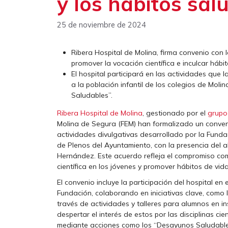
y los hábitos sal
25 de noviembre de 2024
Ribera Hospital de Molina, firma convenio con
promover la vocación científica e inculcar hábit
El hospital participará en las actividades que
a la población infantil de los colegios de Moli
Saludables”.
Ribera Hospital de Molina
, gestionado por el
grupo
Molina de Segura (FEM) han formalizado un conve
actividades divulgativas desarrollado por la Fundac
de Plenos del Ayuntamiento, con la presencia del a
Hernández. Este acuerdo refleja el compromiso co
científica en los jóvenes y promover hábitos de vida
El convenio incluye la participación del hospital e
Fundación, colaborando en iniciativas clave, como l
través de actividades y talleres para alumnos en in
despertar el interés de estos por las disciplinas cie
mediante acciones como los “Desayunos Saludables”