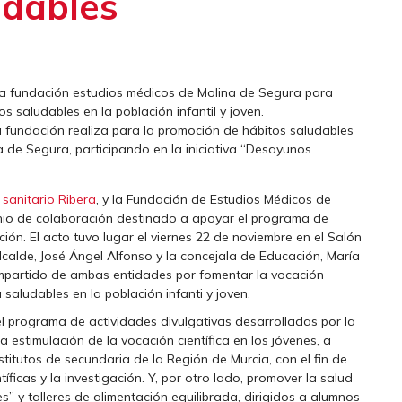
udables
 la fundación estudios médicos de Molina de Segura para
os saludables en la población infantil y joven.
 la fundación realiza para la promoción de hábitos saludables
na de Segura, participando en la iniciativa “Desayunos
 sanitario Ribera
, y la Fundación de Estudios Médicos de
nio de colaboración destinado a apoyar el programa de
ión. El acto tuvo lugar el viernes 22 de noviembre en el Salón
lcalde, José Ángel Alfonso y la concejala de Educación, María
mpartido de ambas entidades por fomentar la vocación
 saludables en la población infanti y joven.
n el programa de actividades divulgativas desarrolladas por la
a estimulación de la vocación científica en los jóvenes, a
stitutos de secundaria de la Región de Murcia, con el fin de
ntíficas y la investigación. Y, por otro lado, promover la salud
 y talleres de alimentación equilibrada, dirigidos a alumnos