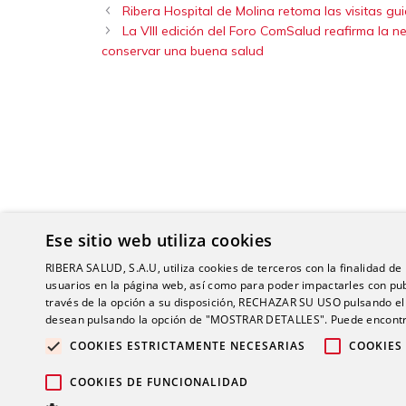
Ribera Hospital de Molina retoma las visitas g
La VIII edición del Foro ComSalud reafirma la
conservar una buena salud
Ese sitio web utiliza cookies
RIBERA SALUD, S.A.U, utiliza cookies de terceros con la finalidad de r
usuarios en la página web, así como para poder impactarles con pub
través de la opción a su disposición, RECHAZAR SU USO pulsando
desean pulsando la opción de "MOSTRAR DETALLES". Puede encontra
COOKIES ESTRICTAMENTE NECESARIAS
COOKIES
© 2026 Gru
COOKIES DE FUNCIONALIDAD