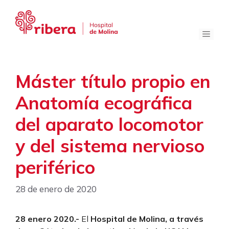
Saltar
al
contenido
Menú
Máster título propio en
Anatomía ecográfica
del aparato locomotor
y del sistema nervioso
periférico
28 de enero de 2020
28 enero 2020.-
El
Hospital de Molina, a través