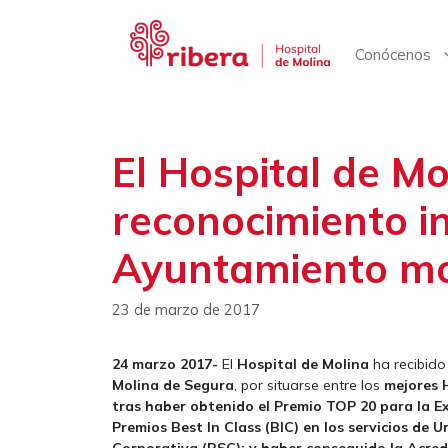
Saltar
al
contenido
Conócenos
El Hospital de Mo
reconocimiento in
Ayuntamiento mo
23 de marzo de 2017
24 marzo 2017-
El
Hospital de Molina
ha recibid
Molina de Segura
, por situarse entre los
mejores 
tras haber obtenido el Premio TOP 20 para la Exc
Premios Best In Class (BIC) en los servicios de 