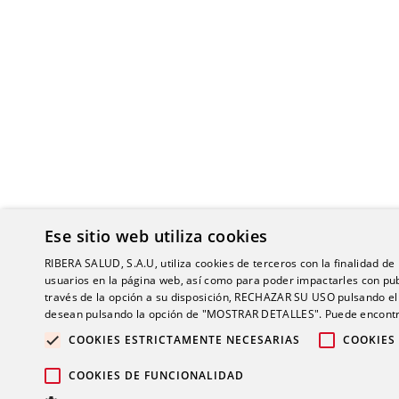
Ese sitio web utiliza cookies
RIBERA SALUD, S.A.U, utiliza cookies de terceros con la finalidad de r
usuarios en la página web, así como para poder impactarles con pub
través de la opción a su disposición, RECHAZAR SU USO pulsando
desean pulsando la opción de "MOSTRAR DETALLES". Puede encontra
COOKIES ESTRICTAMENTE NECESARIAS
COOKIES
© 2026 Gru
COOKIES DE FUNCIONALIDAD