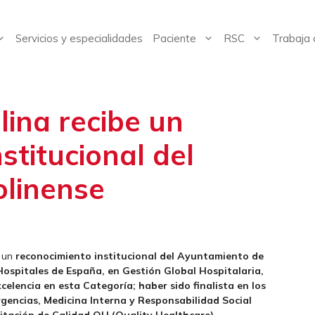
Servicios y especialidades
Paciente
RSC
Trabaja 
lina recibe un
stitucional del
linense
o un
reconocimiento institucional del Ayuntamiento de
Hospitales de España, en Gestión Global Hospitalaria,
elencia en esta Categoría; haber sido finalista en los
Urgencias, Medicina Interna y Responsabilidad Social