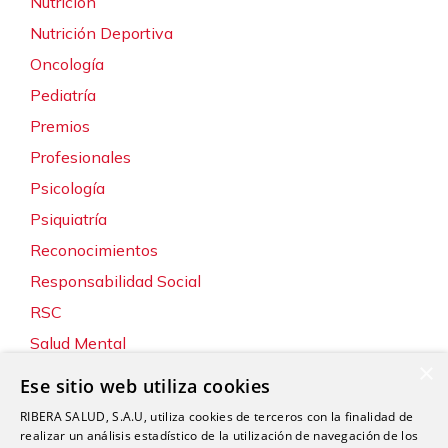
Nutrición
Nutrición Deportiva
Oncología
Pediatría
Premios
Profesionales
Psicología
Psiquiatría
Reconocimientos
Responsabilidad Social
RSC
Salud Mental
×
Servicios
Ese sitio web utiliza cookies
Sin categoría
RIBERA SALUD, S.A.U, utiliza cookies de terceros con la finalidad de
Sostenibilidad y Medio Ambiente
realizar un análisis estadístico de la utilización de navegación de los