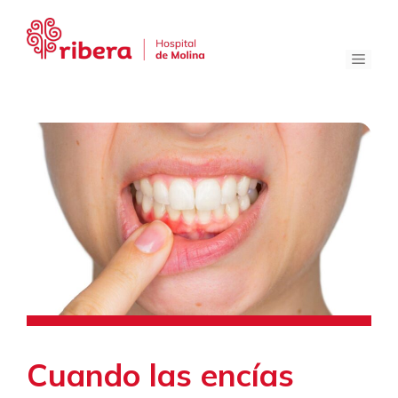
Saltar
al
contenido
Menú
Cuando las encías