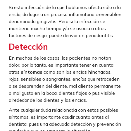
Si esta infección de la que hablamos afecta sólo a la
encía, da lugar a un proceso inflamatorio «reversible»
denominado gingivitis. Pero si la infección se
mantiene mucho tiempo y/o se asocia a otros
factores de riesgo, puede derivar en periodontitis.
Detección
En muchos de los casos, los pacientes no notan
dolor, por lo tanto, es importante tener en cuenta
otros
síntomas
como son las encías hinchadas,
rojas, sensibles o sangrantes, encías que retroceden
o se desprenden del diente, mal aliento permanente
o mal gusto en la boca, dientes flojos o pus visible
alrededor de los dientes y las encías.
Ante cualquier duda relacionada con estos posibles
síntomas, es importante acudir cuanto antes al
dentista, pues una adecuada detección y prevención
ayudará a que no empeore la situación.