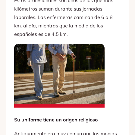
Estos profesionales son unos de los que más
kilómetros suman durante sus jornadas
laborales. Las enfermeras caminan de 6 a 8
km. al día, mientras que la media de los
españoles es de 4,5 km.
Su uniforme tiene un origen religioso
Antiguamente era muy común que las monjas