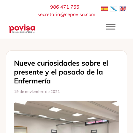
Saltar
986 471 755
al
secretaria@cepovisa.com
contenido
Nueve curiosidades sobre el
presente y el pasado de la
Enfermería
19 de noviembre de 2021