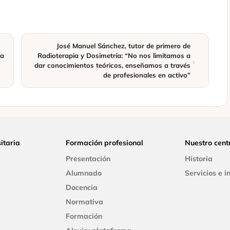
José Manuel Sánchez, tutor de primero de
ja
Radioterapia y Dosimetría: “No nos limitamos a
dar conocimientos teóricos, enseñamos a través
de profesionales en activo”
itaria
Formación profesional
Nuestro cent
Presentación
Historia
Alumnado
Servicios e i
Docencia
Normativa
Formación