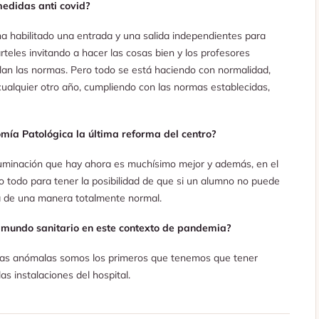
edidas anti covid?
a habilitado una entrada y una salida independientes para
rteles invitando a hacer las cosas bien y los profesores
lan las normas. Pero todo se está haciendo con normalidad,
cualquier otro año, cumpliendo con las normas establecidas,
mía Patológica la última reforma del centro?
luminación que hay ahora es muchísimo mejor y además, en el
o todo para tener la posibilidad de que si un alumno no puede
sa de una manera totalmente normal.
l mundo sanitario en este contexto de pandemia?
ias anómalas somos los primeros que tenemos que tener
 instalaciones del hospital.