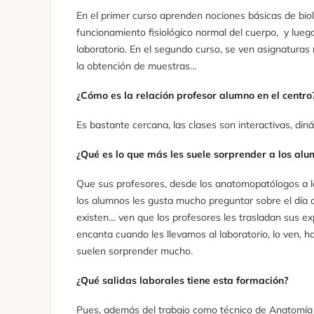
En el primer curso aprenden nociones básicas de biol
funcionamiento fisiológico normal del cuerpo, y lueg
laboratorio. En el segundo curso, se ven asignaturas
la obtención de muestras…
¿Cómo es la relación profesor alumno en el centro
Es bastante cercana, las clases son interactivas, d
¿Qué es lo que más les suele sorprender a los al
Que sus profesores, desde los anatomopatólogos a los 
los alumnos les gusta mucho preguntar sobre el día a
existen… ven que los profesores les trasladan sus ex
encanta cuando les llevamos al laboratorio, lo ven, ha
suelen sorprender mucho.
¿Qué salidas laborales tiene esta formación?
Pues, además del trabajo como técnico de Anatomía P