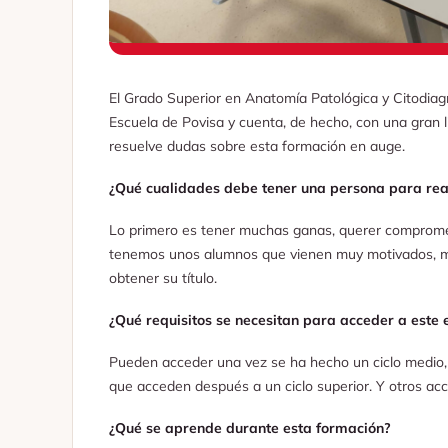
El Grado Superior en Anatomía Patológica y Citodia
Escuela de Povisa y cuenta, de hecho, con una gran l
resuelve dudas sobre esta formación en auge.
¿Qué cualidades debe tener una persona para rea
Lo primero es tener muchas ganas, querer compromet
tenemos unos alumnos que vienen muy motivados, muy
obtener su título.
¿Qué requisitos se necesitan para acceder a este 
Pueden acceder una vez se ha hecho un ciclo medio, 
que acceden después a un ciclo superior. Y otros acc
¿Qué se aprende durante esta formación?