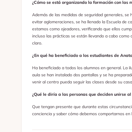
¿Cómo se está organizando la formación con las m
Además de las medidas de seguridad generales, se h
evitar aglomeraciones, se ha llenado la Escuela de ca
estamos como ojeadores, verificando que ellos cump
incluso las prácticas se están llevando a cabo como 
claro.
¿En qué ha beneficiado a los estudiantes de Anato
Ha beneficiado a todos los alumnos en general. La i
aula se han instalado dos pantallas y se ha preparad
venir al centro pueda seguir las clases desde su ca
¿Qué le diría a las personas que deciden unirse a
Que tengan presente que durante estas circunstanc
conciencia y saber cómo debemos comportarnos en las