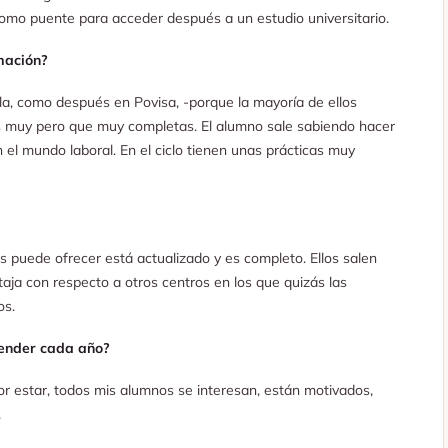
 como puente para acceder después a un estudio universitario.
mación?
ela, como después en Povisa, -porque la mayoría de ellos
as muy pero que muy completas. El alumno sale sabiendo hacer
el mundo laboral. En el ciclo tienen unas prácticas muy
les puede ofrecer está actualizado y es completo. Ellos salen
aja con respecto a otros centros en los que quizás las
os.
render cada año?
or estar, todos mis alumnos se interesan, están motivados,
.