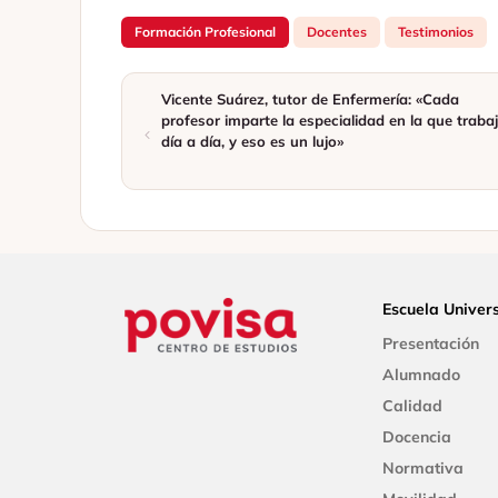
Formación Profesional
Docentes
Testimonios
Vicente Suárez, tutor de Enfermería: «Cada
profesor imparte la especialidad en la que traba
día a día, y eso es un lujo»
Escuela Univers
Presentación
Alumnado
Calidad
Docencia
Normativa