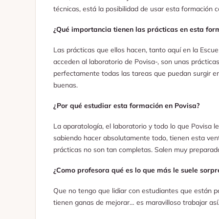
técnicas, está la posibilidad de usar esta formación
¿Qué importancia tienen las prácticas en esta for
Las prácticas que ellos hacen, tanto aquí en la Escu
acceden al laboratorio de Povisa-, son unas práctic
perfectamente todas las tareas que puedan surgir en 
buenas.
¿Por qué estudiar esta formación en Povisa?
La aparatología, el laboratorio y todo lo que Povisa 
sabiendo hacer absolutamente todo, tienen esta vent
prácticas no son tan completas. Salen muy preparad
¿Como profesora qué es lo que más le suele sorp
Que no tengo que lidiar con estudiantes que están p
tienen ganas de mejorar… es maravilloso trabajar así