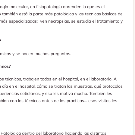
ogía molecular, en fisiopatología aprenden lo que es el
o también está la parte más patológica y las técnicas básicas de
 más especializadas: ven necropsias, se estudia el tratamiento y
?
inámicas y se hacen muchas preguntas.
umnos?
técnicos, trabajen todos en el hospital, en el laboratorio. A
 día en el hospital, cómo se tratan las muestras, qué protocolos
periencias cotidianas, y eso les motiva mucho. También les
blan con los técnicos antes de las prácticas… esas visitas les
atológica dentro del laboratorio haciendo las distintas