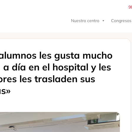
9
Nuestro centro
Congresos
 alumnos les gusta mucho
a día en el hospital y les
res les trasladen sus
as»