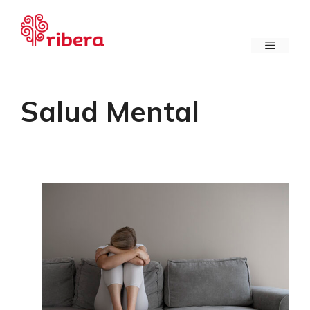
Saltar
al
contenido
Menú
Salud Mental