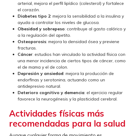
arterial, mejora el perfil lipídico (colesterol) y fortalece
el corazón.
Diabetes tipo 2
: mejora la sensibilidad a la insulina y
ayuda a controlar los niveles de glucosa.
Obesidad y sobrepeso
: contribuye al gasto calórico y
a la regulación del apetito.
Osteoporosis
: mejora la densidad ósea y previene
fracturas.
Cáncer
: estudios han vinculado la actividad física con
una menor incidencia de ciertos tipos de cáncer, como
el de mama y el de colon.
Depresión y ansiedad
: mejora la producción de
endorfinas y serotonina, actuando como un
antidepresivo natural.
Deterioro cognitivo y demencia
: el ejercicio regular
favorece la neurogénesis y la plasticidad cerebral.
Actividades físicas más
recomendadas para la salud
Aunque cualquier forma de movimiento es