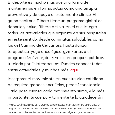
El deporte es mucho más que una forma de
mantenernos en forma: actúa como una terapia
preventiva y de apoyo al tratamiento clínico. El
grupo sanitario Ribera tiene un programa global de
deporte y salud, Ribera Activa, en el que integra
todas las actividades que organiza en sus hospitales
en este sentido: desde caminatas saludables como
las del Camino de Cervantes, hasta danza
terapéutica, yoga oncológico, gymkanas o el
programa Muévete, de ejercicio en parques públicos
tutelado por fisioterapeutas. Puedes conocer todas
estas actividades y muchas más,
aquí
.
Incorporar el movimiento en nuestra vida cotidiana
no requiere grandes sacrificios, pero sí constancia.
Cada paso cuenta, cada movimiento suma, y lo más
importante: tu cuerpo y tu mente te lo agradecerán.
AVISO: La finalidad de este blog es proporcionar información de salud que, en
ningún caso sustituye la consulta con un médico. El grupo sanitario Ribera no se
hace responsable de los contenidos, opiniones e imágenes que aparezcan