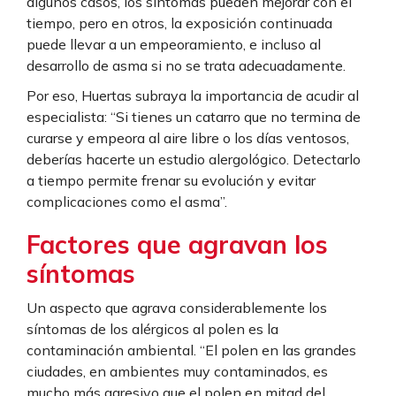
algunos casos, los síntomas pueden mejorar con el
tiempo, pero en otros, la exposición continuada
puede llevar a un empeoramiento, e incluso al
desarrollo de asma si no se trata adecuadamente.
Por eso, Huertas subraya la importancia de acudir al
especialista: “Si tienes un catarro que no termina de
curarse y empeora al aire libre o los días ventosos,
deberías hacerte un estudio alergológico. Detectarlo
a tiempo permite frenar su evolución y evitar
complicaciones como el asma”.
Factores que agravan los
síntomas
Un aspecto que agrava considerablemente los
síntomas de los alérgicos al polen es la
contaminación ambiental. “El polen en las grandes
ciudades, en ambientes muy contaminados, es
mucho más agresivo que el polen en mitad del