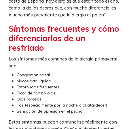
costa de España, hay alergias que están todo el año,
como la de los ácaros que, con mucha diferencia, es
mucho más prevalente que la alergia al polen”.
Síntomas frecuentes y cómo
diferenciarlos de un
resfriado
Los síntomas más comunes de la alergia primaveral
son:
Congestión nasal
Mucosidad líquida
Estornudos frecuentes
Picor de nariz y ojos
Ojos llorosos
Tos (especialmente por la noche o al atardecer)
Sensación de opresión en el pecho
Estos síntomas pueden confundirse fácilmente con
los de un resfriado común. Según el doctor Huertas,