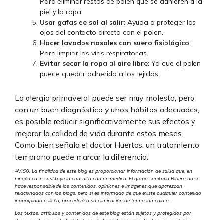
Para eliminar restos de polen que se adhieren a la
piel y la ropa.
Usar gafas de sol al salir
: Ayuda a proteger los
ojos del contacto directo con el polen.
Hacer lavados nasales con suero fisiológico
:
Para limpiar las vías respiratorias.
Evitar secar la ropa al aire libre
: Ya que el polen
puede quedar adherido a los tejidos.
La alergia primaveral puede ser muy molesta, pero
con un buen diagnóstico y unos hábitos adecuados,
es posible reducir significativamente sus efectos y
mejorar la calidad de vida durante estos meses.
Como bien señala el doctor Huertas, un tratamiento
temprano puede marcar la diferencia.
AVISO: La finalidad de este blog es proporcionar información de salud que, en
ningún caso sustituye la consulta con un médico. El grupo sanitario Ribera no se
hace responsable de los contenidos, opiniones e imágenes que aparezcan
relacionados con los blogs, pero si es informado de que existe cualquier contenido
inapropiado o ilícito, procederá a su eliminación de forma inmediata.
Los textos, artículos y contenidos de este blog están sujetos y protegidos por