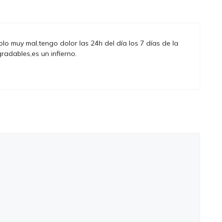
o muy mal,tengo dolor las 24h del día los 7 días de la
dables,es un infierno.