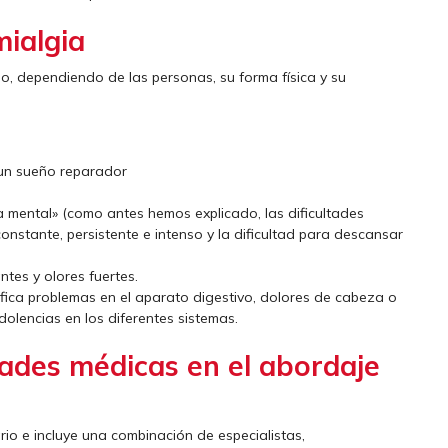
mialgia
o, dependiendo de las personas, su forma física y su
 un sueño reparador
a mental» (como antes hemos explicado, las dificultades
onstante, persistente e intenso y la dificultad para descansar
antes y olores fuertes.
fica problemas en el aparato digestivo, dolores de cabeza o
 dolencias en los diferentes sistemas.
dades médicas en el abordaje
nario e incluye una combinación de especialistas,