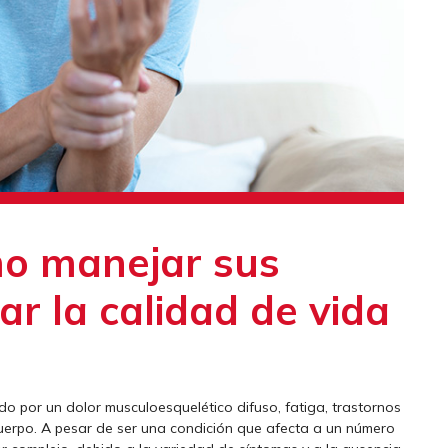
mo manejar sus
r la calidad de vida
do por un dolor musculoesquelético difuso, fatiga, trastornos
cuerpo. A pesar de ser una condición que afecta a un número