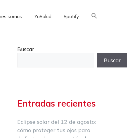
nes somos
YoSalud
Spotify
Buscar:
Buscar
Buscar
Entradas recientes
Eclipse solar del 12 de agosto:
cómo proteger tus ojos para