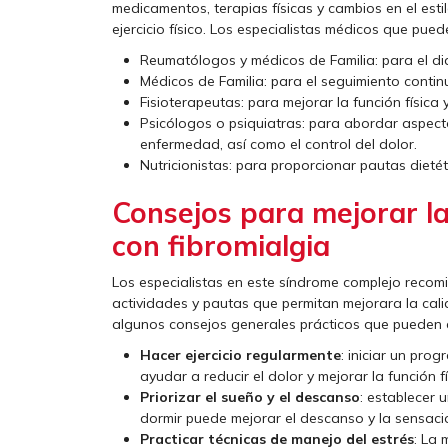
medicamentos, terapias físicas y cambios en el est
ejercicio físico. Los especialistas médicos que pue
Reumatólogos y médicos de Familia: para el dia
Médicos de Familia: para el seguimiento contin
Fisioterapeutas: para mejorar la función física y
Psicólogos o psiquiatras: para abordar aspec
enfermedad, así como el control del dolor.
Nutricionistas: para proporcionar pautas dieté
Consejos para mejorar la
con fibromialgia
Los especialistas en este síndrome complejo recom
actividades y pautas que permitan mejorara la cali
algunos consejos generales prácticos que pueden 
Hacer ejercicio regularmente
: iniciar un pr
ayudar a reducir el dolor y mejorar la función fí
Priorizar el sueño y el descanso
: establecer 
dormir puede mejorar el descanso y la sensaci
Practicar técnicas de manejo del estrés
: La 