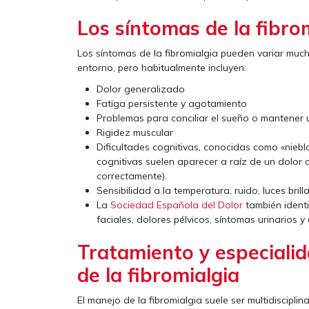
Los síntomas de la fibro
Los síntomas de la fibromialgia pueden variar much
entorno, pero habitualmente incluyen:
Dolor generalizado
Fatiga persistente y agotamiento
Problemas para conciliar el sueño o mantener
Rigidez muscular
Dificultades cognitivas, conocidas como «niebl
cognitivas suelen aparecer a raíz de un dolor c
correctamente).
Sensibilidad a la temperatura, ruido, luces brill
La
Sociedad Española del Dolor
también identi
faciales, dolores pélvicos, síntomas urinarios y
Tratamiento y especiali
de la fibromialgia
El manejo de la fibromialgia suele ser multidiscipli