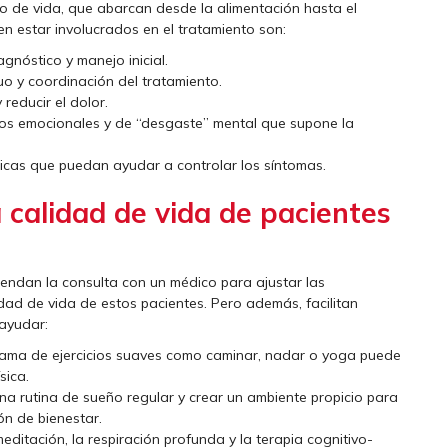
ilo de vida, que abarcan desde la alimentación hasta el
den estar involucrados en el tratamiento son:
gnóstico y manejo inicial.
uo y coordinación del tratamiento.
 reducir el dolor.
tos emocionales y de “desgaste” mental que supone la
ticas que puedan ayudar a controlar los síntomas.
 calidad de vida de pacientes
iendan la consulta con un médico para ajustar las
dad de vida de estos pacientes. Pero además, facilitan
ayudar:
ograma de ejercicios suaves como caminar, nadar o yoga puede
sica.
una rutina de sueño regular y crear un ambiente propicio para
ón de bienestar.
meditación, la respiración profunda y la terapia cognitivo-