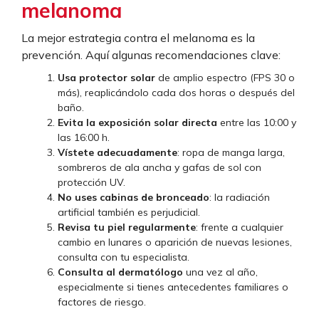
melanoma
La mejor estrategia contra el melanoma es la
prevención. Aquí algunas recomendaciones clave:
Usa protector solar
de amplio espectro (FPS 30 o
más), reaplicándolo cada dos horas o después del
baño.
Evita la exposición solar directa
entre las 10:00 y
las 16:00 h.
Vístete adecuadamente
: ropa de manga larga,
sombreros de ala ancha y gafas de sol con
protección UV.
No uses cabinas de bronceado
: la radiación
artificial también es perjudicial.
Revisa tu piel regularmente
: frente a cualquier
cambio en lunares o aparición de nuevas lesiones,
consulta con tu especialista.
Consulta al dermatólogo
una vez al año,
especialmente si tienes antecedentes familiares o
factores de riesgo.