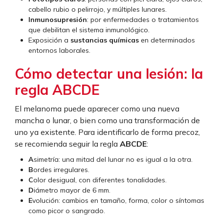
cabello rubio o pelirrojo, y múltiples lunares.
Inmunosupresión
: por enfermedades o tratamientos
que debilitan el sistema inmunológico.
Exposición a
sustancias químicas
en determinados
entornos laborales.
Cómo detectar una lesión: la
regla ABCDE
El melanoma puede aparecer como una nueva
mancha o lunar, o bien como una transformación de
uno ya existente. Para identificarlo de forma precoz,
se recomienda seguir la regla
ABCDE
:
A
simetría: una mitad del lunar no es igual a la otra.
B
ordes irregulares.
C
olor desigual, con diferentes tonalidades.
D
iámetro mayor de 6 mm.
E
volución: cambios en tamaño, forma, color o síntomas
como picor o sangrado.