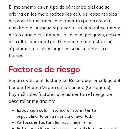
El melanoma es un tipo de cáncer de piel que se
origina en los melanocitos, las células responsables
de producir melanina, el pigmento que da color a
nuestra piel. Aunque representa un porcentaje menor
de los cánceres cutáneos, es el más peligroso, debido
a su alta capacidad de diseminarse (metastatizar)
rápidamente a otros órganos si no se detecta a
tiempo.
Factores de riesgo
Según explica el doctor José Balsalobre, oncólogo del
hospital Ribera Virgen de la Caridad (Cartagena),
hay múltiples factores que aumentan el riesgo de
desarrollar melanoma:
Exposición solar intensa e intermitente
,
especialmente en la infancia o juventud.
Antecedentes familiares
de melanoma.
Fototipos claros
: personas con piel clara, ojos claros,