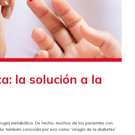
a: la solución a la
irugía metabólica. De hecho, muchos de los pacientes con
gía, también conocida por eso como “cirugía de la diabetes”.