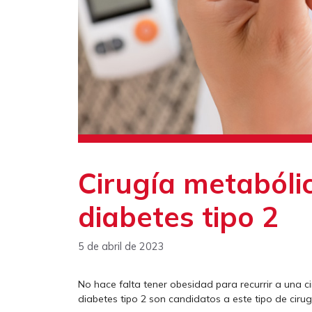
Cirugía metabólic
diabetes tipo 2
5 de abril de 2023
No hace falta tener obesidad para recurrir a una c
diabetes tipo 2 son candidatos a este tipo de ciru