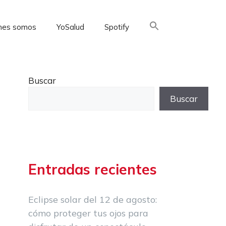
nes somos
YoSalud
Spotify
Buscar:
Buscar
Buscar
Entradas recientes
Eclipse solar del 12 de agosto:
cómo proteger tus ojos para