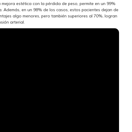
na mejora estética con la pérdida de peso, permite en un 99%
na. Además, en un 98% de los casos, estos pacientes dejan de
entajes algo menores, pero también superiores al 70%, logran
sión arterial.