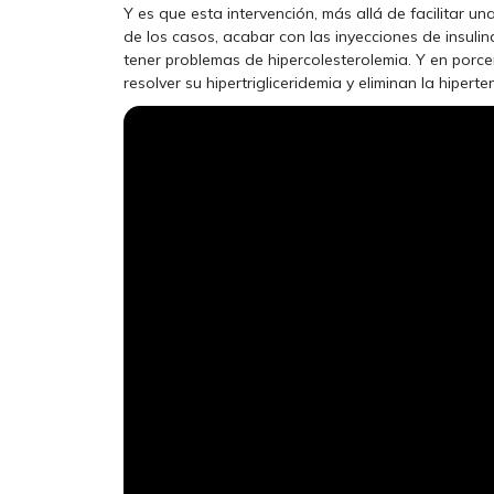
Y es que esta intervención, más allá de facilitar u
de los casos, acabar con las inyecciones de insuli
tener problemas de hipercolesterolemia. Y en porc
resolver su hipertrigliceridemia y eliminan la hiperten