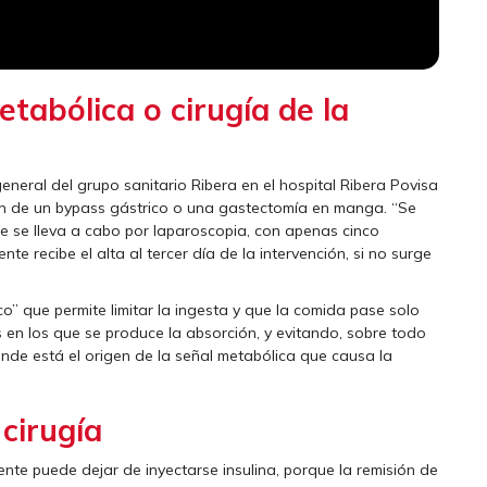
etabólica o cirugía de la
general del grupo sanitario Ribera en el hospital Ribera Povisa
ación de un bypass gástrico o una gastectomía en manga. “Se
e se lleva a cabo por laparoscopia, con apenas cinco
nte recibe el alta al tercer día de la intervención, si no surge
co” que permite limitar la ingesta y que la comida pase solo
os en los que se produce la absorción, y evitando, sobre todo
nde está el origen de la señal metabólica que causa la
cirugía
ente puede dejar de inyectarse insulina, porque la remisión de