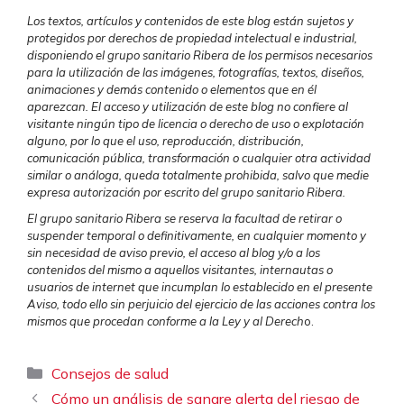
Los textos, artículos y contenidos de este blog están sujetos y
protegidos por derechos de propiedad intelectual e industrial,
disponiendo el grupo sanitario Ribera de los permisos necesarios
para la utilización de las imágenes, fotografías, textos, diseños,
animaciones y demás contenido o elementos que en él
aparezcan. El acceso y utilización de este blog no confiere al
visitante ningún tipo de licencia o derecho de uso o explotación
alguno, por lo que el uso, reproducción, distribución,
comunicación pública, transformación o cualquier otra actividad
similar o análoga, queda totalmente prohibida, salvo que medie
expresa autorización por escrito del grupo sanitario Ribera.
El grupo sanitario Ribera se reserva la facultad de retirar o
suspender temporal o definitivamente, en cualquier momento y
sin necesidad de aviso previo, el acceso al blog y/o a los
contenidos del mismo a aquellos visitantes, internautas o
usuarios de internet que incumplan lo establecido en el presente
Aviso, todo ello sin perjuicio del ejercicio de las acciones contra los
mismos que procedan conforme a la Ley y al Derech
o.
Categorías
Consejos de salud
Cómo un análisis de sangre alerta del riesgo de