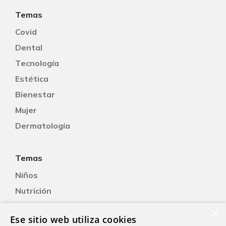
Temas
Covid
Dental
Tecnología
Estética
Bienestar
Mujer
Dermatología
Temas
Niños
Nutrición
Salud Sexual
×
Ese sitio web utiliza cookies
Oftalmología