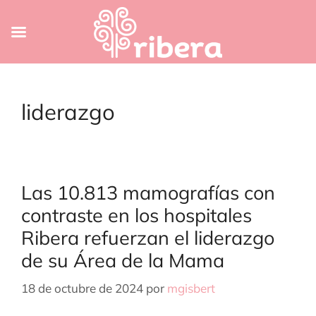
Saltar
al
liderazgo
contenido
Las 10.813 mamografías con
contraste en los hospitales
Ribera refuerzan el liderazgo
de su Área de la Mama
18 de octubre de 2024
por
mgisbert