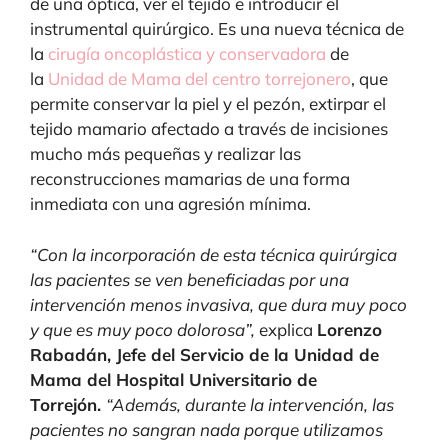
de una óptica, ver el tejido e introducir el
instrumental quirúrgico. Es una nueva técnica de
la
cirugía oncoplástica y conservadora
de
la
Unidad de Mama del centro torrejonero
, que
permite conservar la piel y el pezón, extirpar el
tejido mamario afectado a través de incisiones
mucho más pequeñas y realizar las
reconstrucciones mamarias de una forma
inmediata con una agresión mínima.
“Con la incorporación de esta técnica quirúrgica
las pacientes se ven beneficiadas por una
intervención menos invasiva, que dura muy poco
y que es muy poco dolorosa”,
explica
Lorenzo
Rabadán, Jefe del Servicio de la Unidad de
Mama del Hospital Universitario de
Torrejón.
“Además, durante la intervención, las
pacientes no sangran nada porque utilizamos