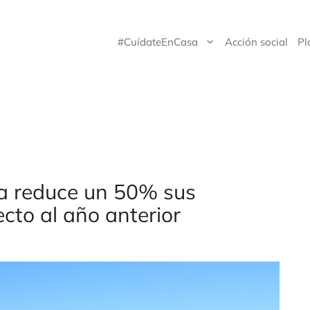
#CuídateEnCasa
Acción social
Pl
sa reduce un 50% sus
cto al año anterior