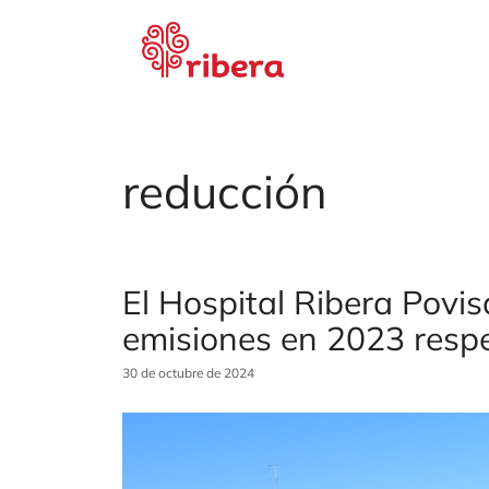
Saltar
al
contenido
reducción
El Hospital Ribera Povi
emisiones en 2023 respe
30 de octubre de 2024