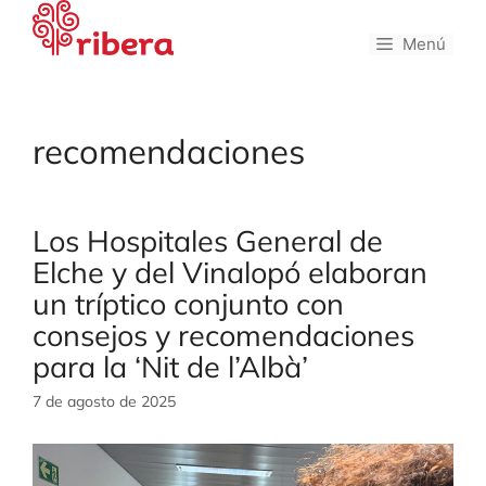
Saltar
al
Menú
contenido
recomendaciones
Los Hospitales General de
Elche y del Vinalopó elaboran
un tríptico conjunto con
consejos y recomendaciones
para la ‘Nit de l’Albà’
7 de agosto de 2025