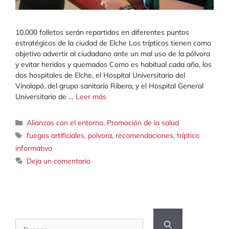
10.000 folletos serán repartidos en diferentes puntos
estratégicos de la ciudad de Elche Los trípticos tienen como
objetivo advertir al ciudadano ante un mal uso de la pólvora
y evitar heridos y quemados Como es habitual cada año, los
dos hospitales de Elche, el Hospital Universitario del
Vinalopó, del grupo sanitario Ribera, y el Hospital General
Universitario de …
Leer más
Categorías
Alianzas con el entorno
,
Promoción de la salud
Etiquetas
fuegos artificiales
,
polvora
,
recomendaciones
,
tríptico
informativo
Deja un comentario
Buscar: