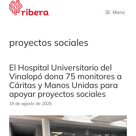
Saltar
al
Menú
contenido
proyectos sociales
El Hospital Universitario del
Vinalopó dona 75 monitores a
Cáritas y Manos Unidas para
apoyar proyectos sociales
19 de agosto de 2025